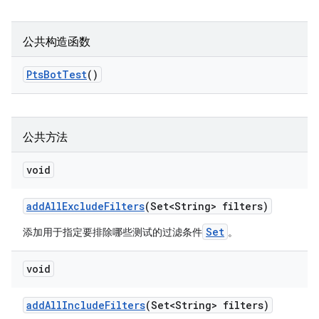
公共构造函数
Pts
Bot
Test
()
公共方法
void
add
All
Exclude
Filters
(Set<String> filters)
Set
添加用于指定要排除哪些测试的过滤条件
。
void
add
All
Include
Filters
(Set<String> filters)