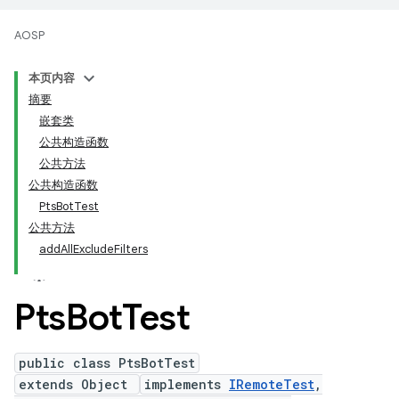
AOSP
本页内容
摘要
嵌套类
公共构造函数
公共方法
公共构造函数
PtsBotTest
公共方法
addAllExcludeFilters
Pts
Bot
Test
public class PtsBotTest
extends Object
implements
IRemoteTest
,