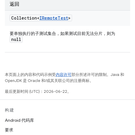
返回
Collection<
IRemote
Test
>
要单独执行的子测试集合，如果测试目前无法分片，则为
null
本页面上的内容和代码示例受
内容许可
部分所述许可的限制。Java 和
OpenJDK 是 Oracle 和/或其关联公司的注册商标。
最后更新时间 (UTC)：2026-06-22。
构建
Android 代码库
要求