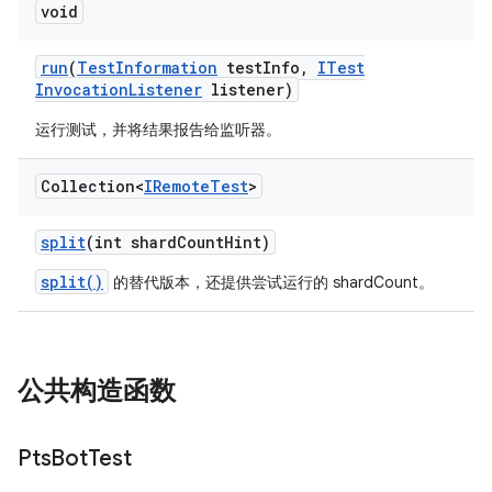
void
run
(
Test
Information
test
Info
,
ITest
Invocation
Listener
listener)
运行测试，并将结果报告给监听器。
Collection<
IRemote
Test
>
split
(int shard
Count
Hint)
split()
的替代版本，还提供尝试运行的 shardCount。
公共构造函数
Pts
Bot
Test