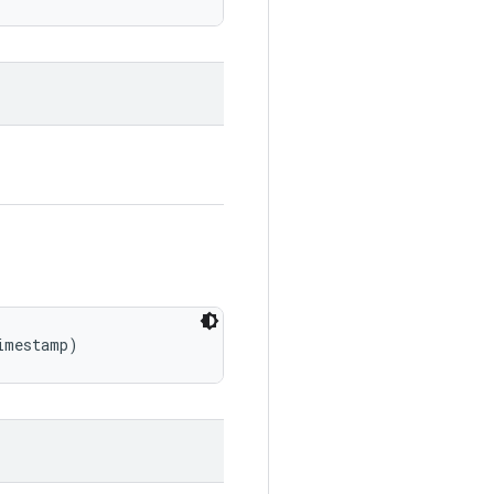
imestamp)