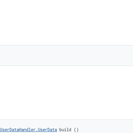
UserDataHandler.UserData
 build ()