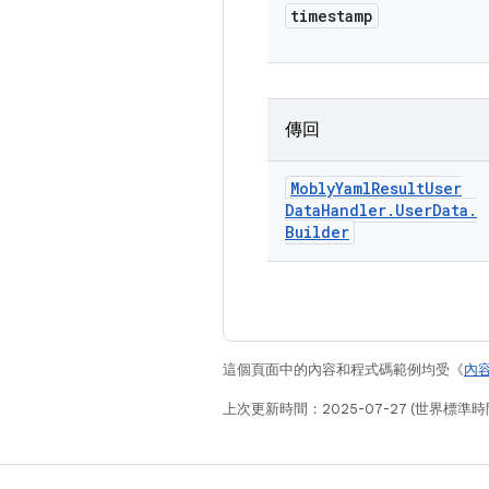
timestamp
傳回
Mobly
Yaml
Result
User
Data
Handler
.
User
Data
.
Builder
這個頁面中的內容和程式碼範例均受《
內
上次更新時間：2025-07-27 (世界標準時