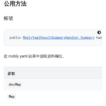
公用方法
帳號
public 
MoblyYamlResultSummaryHandler.Summary
 handl
從 mobly yaml 結果中擷取資料欄位。
參數
doc
Map
Map