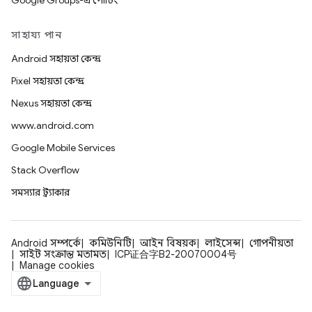
Google Groups-এ পোর্টিং
সাহায্য পান
Android সহায়তা কেন্দ্র
Pixel সহায়তা কেন্দ্র
Nexus সহায়তা কেন্দ্র
www.android.com
Google Mobile Services
Stack Overflow
সমস্যার ট্র্যাকার
Android সম্পর্কে
কমিউনিটি
আইন বিষয়ক
লাইসেন্স
গোপনীয়তা
সাইট সংক্রান্ত মতামত
ICP证合字B2-20070004号
Manage cookies