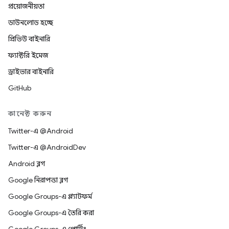
প্রয়োজনীয়তা
ডাউনলোড হচ্ছে
প্রিভিউ বাইনারি
ফ্যাক্টরি ইমেজ
ড্রাইভার বাইনারি
GitHub
কানেক্ট করুন
Twitter-এ @Android
Twitter-এ @AndroidDev
Android ব্লগ
Google নিরাপত্তা ব্লগ
Google Groups-এ প্ল্যাটফর্ম
Google Groups-এ তৈরি করা