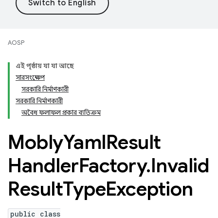
AOSP
এই পৃষ্ঠায় যা যা আছে
সারসংক্ষেপ
সরকারি নির্মাণকারী
সরকারি নির্মাণকারী
অবৈধ ফলাফল প্রকার ব্যতিক্রম
Mobly
Yaml
Result
Handler
Factory
.
Invalid
Result
Type
Exception
public class