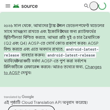
২০২৬ সাল থেকে, আমাদের ট্রাঙ্ক স্টেবল ডেভেলপমেন্ট মডেলের
সাথে সামঞ্জস্য রাখতে এবং ইকোসিস্টেমের জন্য প্ল্যাটফর্মের
স্থিতিশীলতা নিশ্চিত করতে, আমরা প্রতি দুই ও চার ত্রৈমাসিকে
(Q2 এবং Q4) AOSP-তে সোর্স কোড প্রকাশ করব। AOSP
বিল্ড করতে এবং এতে অবদান রাখতে,
android-latest-
release
ব্যবহার করুন।
android-latest-release
ম্যানিফেস্ট ব্রাঞ্চটি সর্বদা AOSP-তে পুশ করা সর্বশেষ
রিলিজটিকে রেফারেন্স করবে। আরও তথ্যের জন্য,
Changes
to AOSP
দেখুন।
এই পৃষ্ঠাটি
Cloud Translation API
অনুবাদ করেছে।