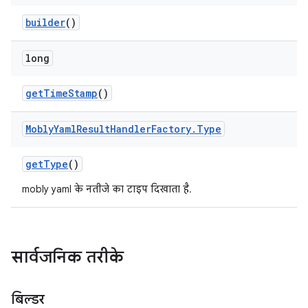
builder
()
long
get
Time
Stamp
()
Mobly
Yaml
Result
Handler
Factory
.
Type
get
Type
()
mobly yaml के नतीजे का टाइप दिखाता है.
सार्वजनिक तरीके
बिल्डर