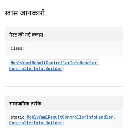
खास जानकारी
नेस्ट की गई क्लास
class
Mobly
Yaml
Result
Controller
Info
Handler
.
Controller
Info
.
Builder
सार्वजनिक तरीके
static
Mobly
Yaml
Result
Controller
Info
Handler
.
Controller
Info
.
Builder