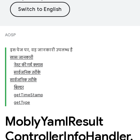
AOSP
इस पेज पर, यह जानकारी उपलब्ध है
खास जानकारी
नेस्ट की गई क्लास
सार्वजनिक तरीके
सार्वजनिक तरीके
बिल्डर
getTimeStamp
getType
Mobly
Yaml
Result
Controller
Info
Handler
.