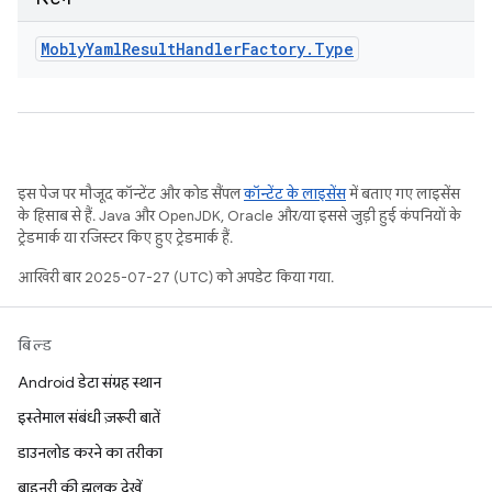
Mobly
Yaml
Result
Handler
Factory
.
Type
इस पेज पर मौजूद कॉन्टेंट और कोड सैंपल
कॉन्टेंट के लाइसेंस
में बताए गए लाइसेंस
के हिसाब से हैं. Java और OpenJDK, Oracle और/या इससे जुड़ी हुई कंपनियों के
ट्रेडमार्क या रजिस्टर किए हुए ट्रेडमार्क हैं.
आखिरी बार 2025-07-27 (UTC) को अपडेट किया गया.
बिल्ड
Android डेटा संग्रह स्थान
इस्तेमाल संबंधी ज़रूरी बातें
डाउनलोड करने का तरीका
बाइनरी की झलक देखें