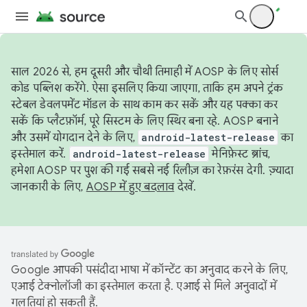
साल 2026 से, हम दूसरी और चौथी तिमाही में AOSP के लिए सोर्स
कोड पब्लिश करेंगे. ऐसा इसलिए किया जाएगा, ताकि हम अपने ट्रंक
स्टेबल डेवलपमेंट मॉडल के साथ काम कर सकें और यह पक्का कर
सकें कि प्लैटफ़ॉर्म, पूरे सिस्टम के लिए स्थिर बना रहे. AOSP बनाने
और उसमें योगदान देने के लिए,
android-latest-release
का
इस्तेमाल करें.
android-latest-release
मेनिफ़ेस्ट ब्रांच,
हमेशा AOSP पर पुश की गई सबसे नई रिलीज़ का रेफ़रंस देगी. ज़्यादा
जानकारी के लिए,
AOSP में हुए बदलाव
देखें.
Google आपकी पसंदीदा भाषा में कॉन्टेंट का अनुवाद करने के लिए,
एआई टेक्नोलॉजी का इस्तेमाल करता है. एआई से मिले अनुवादों में
गलतियां हो सकती हैं.