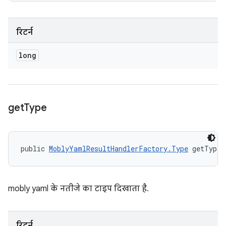
रिटर्न
long
get
Type
public 
MoblyYamlResultHandlerFactory.Type
 getType 
mobly yaml के नतीजे का टाइप दिखाता है.
रिटर्न