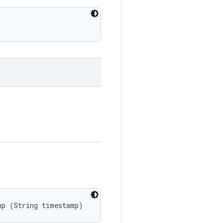
mp (String timestamp)