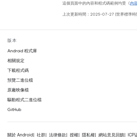
這個頁面中的內容和程式碼範例均受《
內
上次更新時間：2025-07-27 (世界標準時
版本
Android 程式庫
相關規定
下載程式碼
預覽二進位檔
原廠映像檔
驅動程式二進位檔
GitHub
關於 Android
社群
法律條款
授權
隱私權
網站意見回饋
ICP