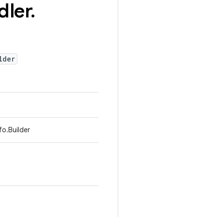
dler
.
lder
fo.Builder