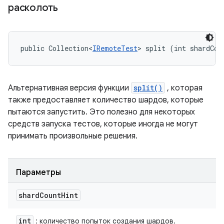
расколоть
public Collection<
IRemoteTest
> split (int shardCou
Альтернативная версия функции
split()
, которая
также предоставляет количество шардов, которые
пытаются запустить. Это полезно для некоторых
средств запуска тестов, которые иногда не могут
принимать произвольные решения.
Параметры
shard
Count
Hint
int
: количество попыток создания шардов.