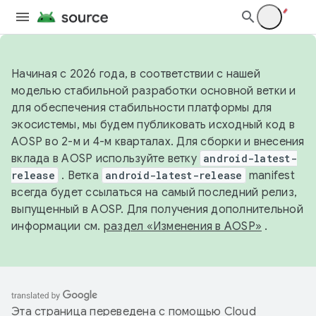
Начиная с 2026 года, в соответствии с нашей
моделью стабильной разработки основной ветки и
для обеспечения стабильности платформы для
экосистемы, мы будем публиковать исходный код в
AOSP во 2-м и 4-м кварталах. Для сборки и внесения
вклада в AOSP используйте ветку
android-latest-
release
. Ветка
android-latest-release
manifest
всегда будет ссылаться на самый последний релиз,
выпущенный в AOSP. Для получения дополнительной
информации см.
раздел «Изменения в AOSP»
.
Эта страница переведена с помощью
Cloud