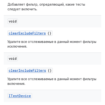
Добавляет фильтр, определяющий, какие тесты
следует включить.
void
clear
Exclude
Filters
()
Удалите все отслеживаемые в данный момент фильтры
исключения.
void
clear
Include
Filters
()
Удалите все отслеживаемые в данный момент фильтры
включения.
ITest
Device