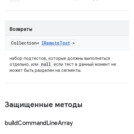
Возвраты
Collection<
IRemote
Test
>
набор подтестов, которые должны выполняться
null
отдельно, или
если тест в данный момент не
может быть разделен на сегменты.
Защищенные методы
build
Command
Line
Array