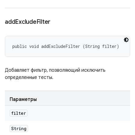
add
Exclude
Filter
public void addExcludeFilter (String filter)
Добавляет фильтр, позволяющий исключить
определенные тесты.
Параметры
filter
String