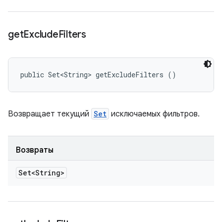
get
Exclude
Filters
public Set<String> getExcludeFilters ()
Возвращает текущий
Set
исключаемых фильтров.
Возвраты
Set<String>