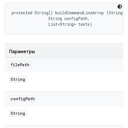
protected String[] buildCommandLineArray (String fi
                String configPath, 

                List<String> tests)
Параметры
file
Path
String
config
Path
String