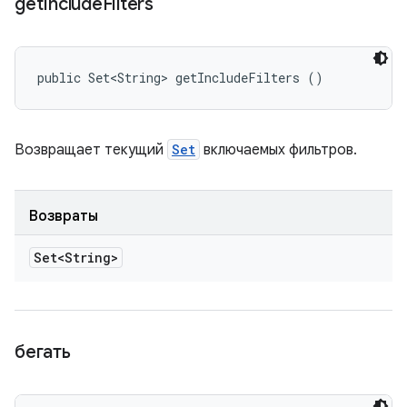
get
Include
Filters
public Set<String> getIncludeFilters ()
Возвращает текущий
Set
включаемых фильтров.
Возвраты
Set<String>
бегать