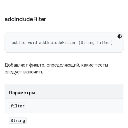
add
Include
Filter
public void addIncludeFilter (String filter)
Добавляет фильтр, определяющий, какие тесты
следует включить.
Параметры
filter
String