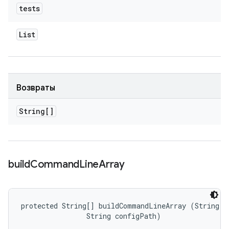
tests
List
Возвраты
String[]
build
Command
Line
Array
protected String[] buildCommandLineArray (String fi
                String configPath)