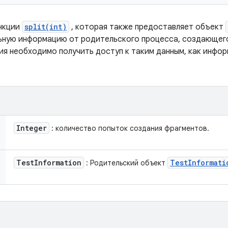
ункции
split(int)
, которая также предоставляет объект
ную информацию от родительского процесса, создающего
ия необходимо получить доступ к таким данным, как инфор
Integer
: количество попыток создания фрагментов.
Test
Information
Test
Informati
: Родительский объект