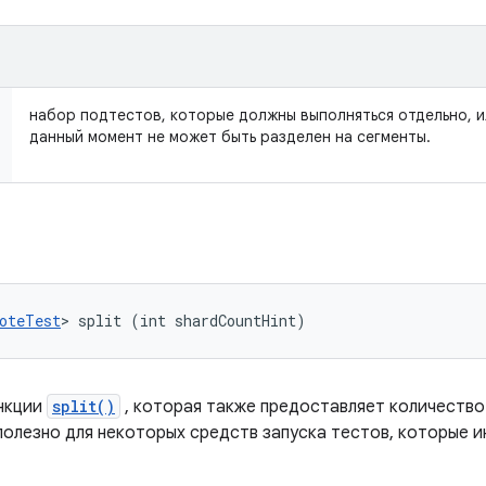
набор подтестов, которые должны выполняться отдельно, 
данный момент не может быть разделен на сегменты.
oteTest
> split (int shardCountHint)
ункции
split()
, которая также предоставляет количество
полезно для некоторых средств запуска тестов, которые и