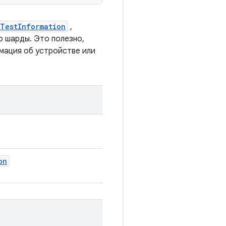
TestInformation
,
 шарды. Это полезно,
мация об устройстве или
on