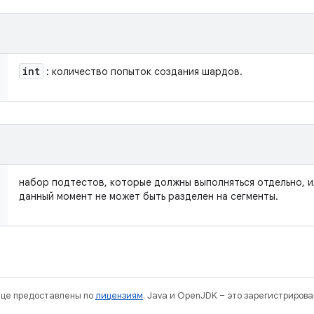
int
: количество попыток создания шардов.
набор подтестов, которые должны выполняться отдельно, 
данный момент не может быть разделен на сегменты.
нице предоставлены по
лицензиям
. Java и OpenJDK – это зарегистриров