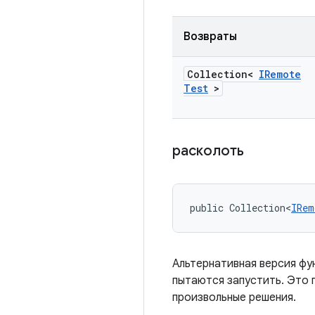
Возвраты
Collection<
IRemote
Test
>
расколоть
public Collection<
IRem
Альтернативная версия ф
пытаются запустить. Это 
произвольные решения.