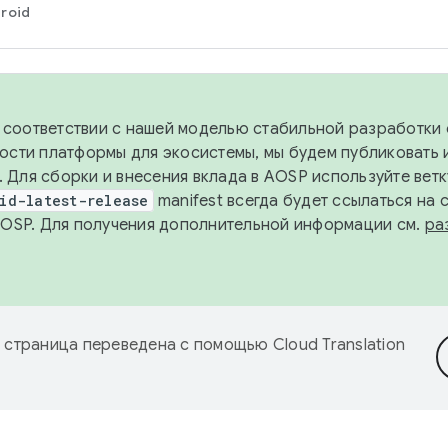
roid
в соответствии с нашей моделью стабильной разработки 
ости платформы для экосистемы, мы будем публиковать 
х. Для сборки и внесения вклада в AOSP используйте вет
id-latest-release
manifest всегда будет ссылаться на
AOSP. Для получения дополнительной информации см.
ра
 страница переведена с помощью
Cloud Translation