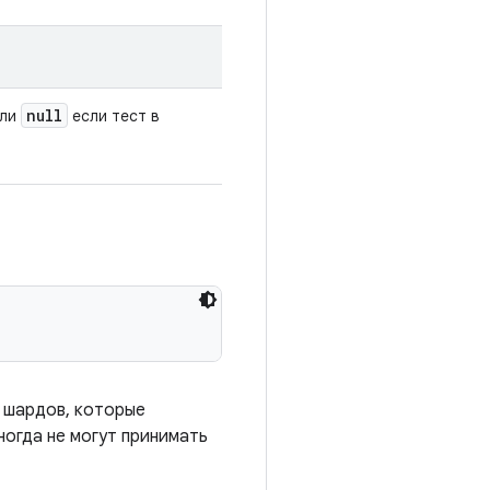
null
или
если тест в
 шардов, которые
ногда не могут принимать