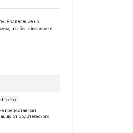
ы. Разделение на
мым, чтобы обеспечить
st
Info)
же предоставляет
ацию от родительского