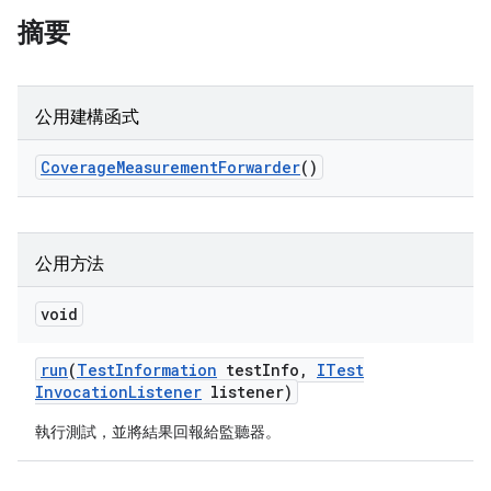
摘要
公用建構函式
Coverage
Measurement
Forwarder
()
公用方法
void
run
(
Test
Information
test
Info
,
ITest
Invocation
Listener
listener)
執行測試，並將結果回報給監聽器。