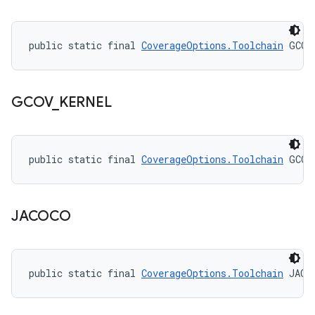
public static final 
CoverageOptions.Toolchain
 GCOV
GCOV
_
KERNEL
public static final 
CoverageOptions.Toolchain
 GCOV
JACOCO
public static final 
CoverageOptions.Toolchain
 JACO