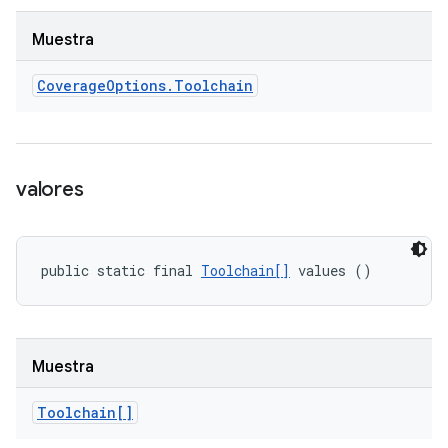
Muestra
Coverage
Options
.
Toolchain
valores
public static final 
Toolchain[]
 values ()
Muestra
Toolchain[]