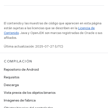
El contenido y las muestras de código que aparecen en esta página
están sujetas a las licencias que se describen en la
Licencia de
Contenido
. Java y OpenJDK son marcas registradas de Oracle o sus
afiliados.
Última actualización: 2025-07-27 (UTC)
COMPILACIÓN
Repositorio de Android
Requisitos
Descarga
Vista previa de los objetos binarios
Imágenes de fábrica