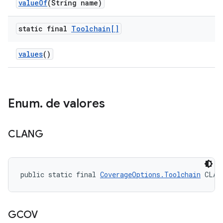
value
Of
(String name)
static final
Toolchain[]
values
()
Enum
.
de valores
CLANG
public static final 
CoverageOptions.Toolchain
 CLAN
GCOV