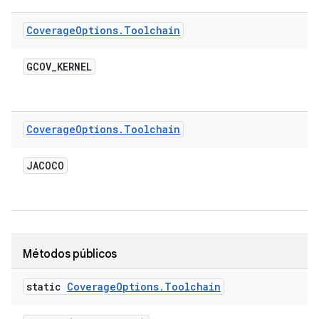
Coverage
Options
.
Toolchain
GCOV
_
KERNEL
Coverage
Options
.
Toolchain
JACOCO
Métodos públicos
static
Coverage
Options
.
Toolchain