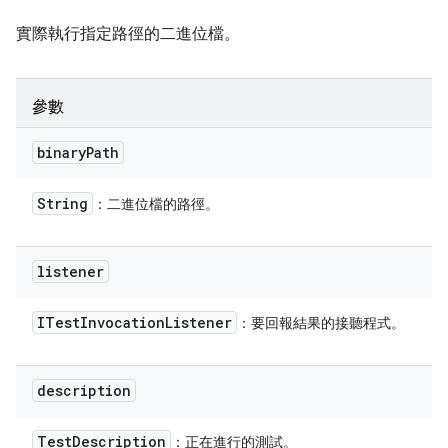
實際執行指定路徑的二進位檔。
參數
binary
Path
String
：二進位檔的路徑。
listener
ITest
Invocation
Listener
：要回報結果的接聽程式。
description
Test
Description
：正在進行的測試。