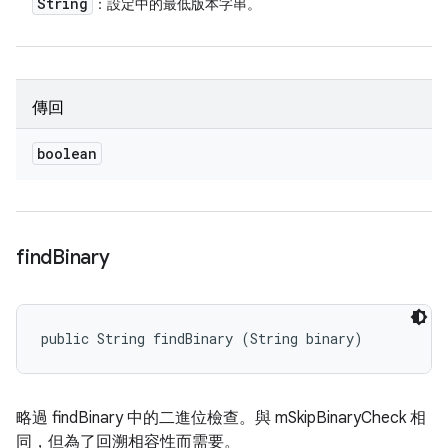
String
：設定中的最低版本字串。
傳回
boolean
find
Binary
public String findBinary (String binary)
略過 findBinary 中的二進位檢查。與 mSkipBinaryCheck 相
同，但為了回溯相容性而需要。