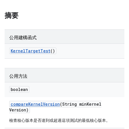
摘要
公用建構函式
Kernel
Target
Test
()
公用方法
boolean
compare
Kernel
Version
(String min
Kernel
Version)
檢查核心版本是否達到或超過這項測試的最低核心版本。