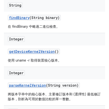
String
find
Binary
(String binary)
在 findBinary 中略過二進位檢查。
Integer
get
Device
Kernel
Version
()
使用 uname -r 取得裝置核心版本。
Integer
parse
Kernel
Version
(String version)
將版本字串中的核心版本、主要修訂版本和 (選擇性) 最低修訂
版本，剖析為可用於數值比較的單一整數。