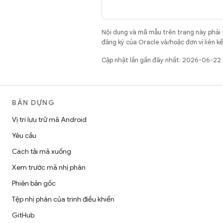
Nội dung và mã mẫu trên trang này phải
đăng ký của Oracle và/hoặc đơn vị liên k
Cập nhật lần gần đây nhất: 2026-06-22
BẢN DỰNG
Vị trí lưu trữ mã Android
Yêu cầu
Cách tải mã xuống
Xem trước mã nhị phân
Phiên bản gốc
Tệp nhị phân của trình điều khiển
GitHub