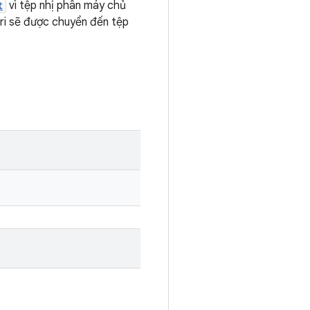
t
vì tệp nhị phân máy chủ
-ri sẽ được chuyển đến tệp