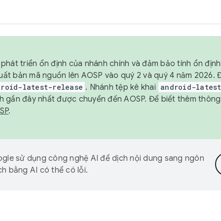
phát triển ổn định của nhánh chính và đảm bảo tính ổn địn
ẽ xuất bản mã nguồn lên AOSP vào quý 2 và quý 4 năm 2026.
droid-latest-release
. Nhánh tệp kê khai
android-lates
h gần đây nhất được chuyển đến AOSP. Để biết thêm thông t
OSP
.
gle sử dụng công nghệ AI để dịch nội dung sang ngôn
h bằng AI có thể có lỗi.