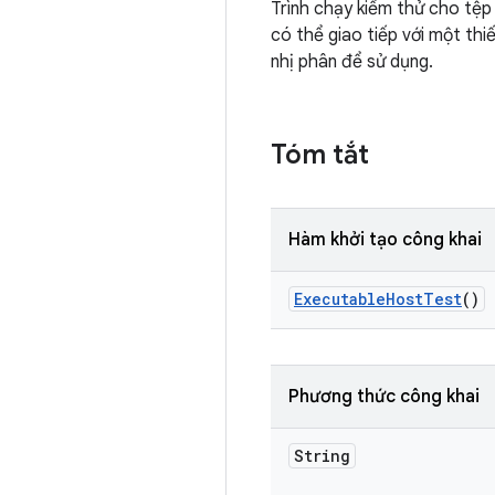
Trình chạy kiểm thử cho tệp 
có thể giao tiếp với một thi
nhị phân để sử dụng.
Tóm tắt
Hàm khởi tạo công khai
Executable
Host
Test
()
Phương thức công khai
String