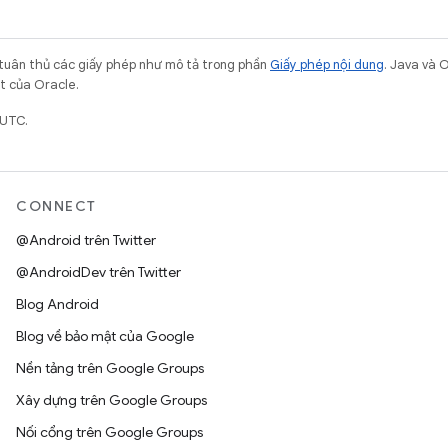
 tuân thủ các giấy phép như mô tả trong phần
Giấy phép nội dung
. Java và 
ết của Oracle.
 UTC.
CONNECT
@Android trên Twitter
@AndroidDev trên Twitter
Blog Android
Blog về bảo mật của Google
Nền tảng trên Google Groups
Xây dựng trên Google Groups
Nối cổng trên Google Groups