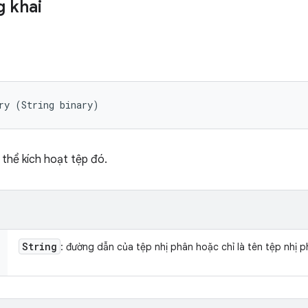
 khai
ry (String binary)
 thể kích hoạt tệp đó.
String
: đường dẫn của tệp nhị phân hoặc chỉ là tên tệp nhị p