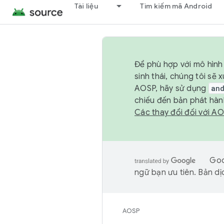
Tài liệu
Tìm kiếm mã Android
Để phù hợp với mô hình 
sinh thái, chúng tôi s
AOSP, hãy sử dụng
an
chiếu đến bản phát hàn
Các thay đổi đối với A
Goo
ngữ bạn ưu tiên. Bản dịc
AOSP