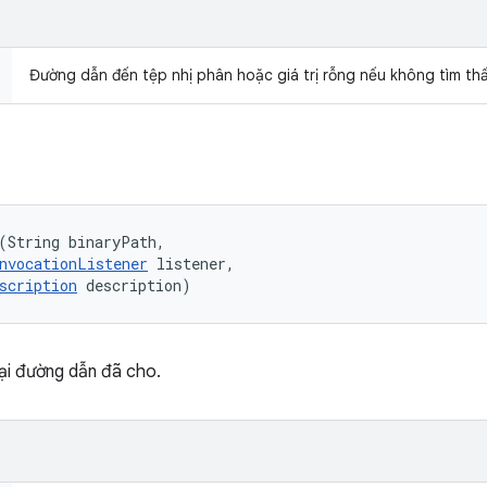
Đường dẫn đến tệp nhị phân hoặc giá trị rỗng nếu không tìm thấ
(String binaryPath, 

nvocationListener
 listener, 

scription
 description)
ại đường dẫn đã cho.