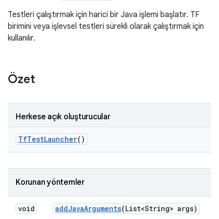
Testleri çalıştırmak için harici bir Java işlemi başlatır. TF
birimini veya işlevsel testleri sürekli olarak çalıştırmak için
kullanılır.
Özet
Herkese açık oluşturucular
Tf
Test
Launcher
()
Korunan yöntemler
void
add
Java
Arguments
(List<String> args)