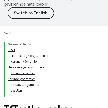
çevirilerinde hata olabilir.
AOSP
Bu sayfada
Özet
Herkese açık oluşturucular
Korunan yöntemler
Herkese açık oluşturucular
TfTestLauncher
Korunan yöntemler
addJavaArguments
postRun