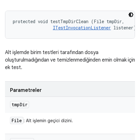
protected void testTmpDirClean (File tmpDir, 

ITestInvocationListener
 listener)
Alt işlemde birim testleri tarafından dosya
oluşturulmadığından ve temizlenmediğinden emin olmak için
ek test.
Parametreler
tmp
Dir
File
: Alt işlemin geçici dizini.