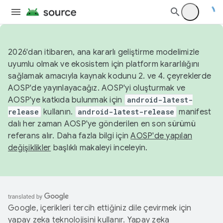
2026'dan itibaren, ana kararlı geliştirme modelimizle
uyumlu olmak ve ekosistem için platform kararlılığını
sağlamak amacıyla kaynak kodunu 2. ve 4. çeyreklerde
AOSP'de yayınlayacağız. AOSP'yi oluşturmak ve
AOSP'ye katkıda bulunmak için
android-latest-
release
kullanın.
android-latest-release
manifest
dalı her zaman AOSP'ye gönderilen en son sürümü
referans alır. Daha fazla bilgi için
AOSP'de yapılan
değişiklikler
başlıklı makaleyi inceleyin.
Google, içerikleri tercih ettiğiniz dile çevirmek için
yapay zeka teknolojisini kullanır. Yapay zeka