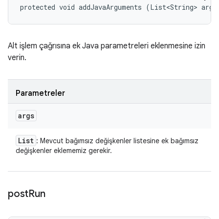
protected void addJavaArguments (List<String> args
Alt işlem çağrısına ek Java parametreleri eklenmesine izin
verin.
Parametreler
args
List
: Mevcut bağımsız değişkenler listesine ek bağımsız
değişkenler eklememiz gerekir.
post
Run