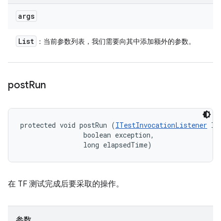
args
List
：当前参数列表，我们需要向其中添加额外的参数。
post
Run
protected void postRun (
ITestInvocationListener
 li
                boolean exception, 

                long elapsedTime)
在 TF 测试完成后要采取的操作。
参数