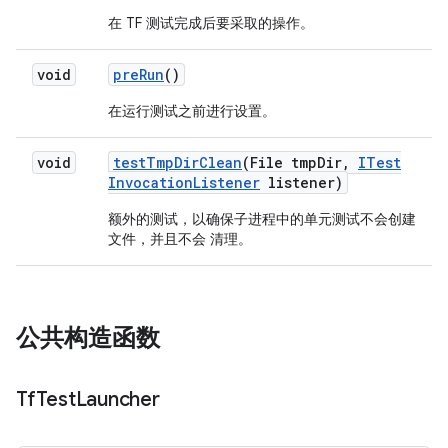
在 TF 测试完成后要采取的操作。
void
pre
Run
()
在运行测试之前进行设置。
void
test
Tmp
Dir
Clean
(File tmp
Dir
,
ITest
Invocation
Listener
listener)
额外的测试，以确保子进程中的单元测试不会创建
文件，并且不会 清理。
公共构造函数
Tf
Test
Launcher