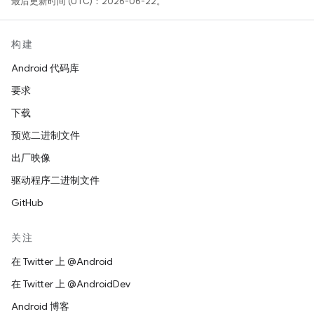
最后更新时间 (UTC)：2026-06-22。
构建
Android 代码库
要求
下载
预览二进制文件
出厂映像
驱动程序二进制文件
GitHub
关注
在 Twitter 上 @Android
在 Twitter 上 @AndroidDev
Android 博客