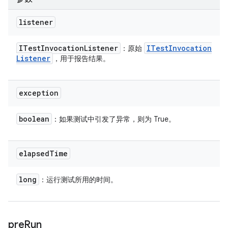
listener
ITest
Invocation
Listener
ITest
Invocation
：原始
Listener
，用于报告结果。
exception
boolean
：如果测试中引发了异常，则为 True。
elapsed
Time
long
：运行测试所用的时间。
pre
Run