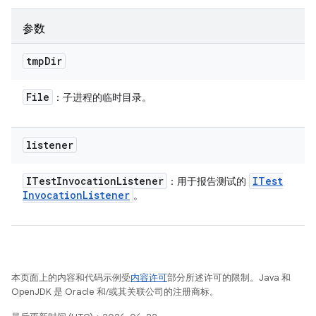
参数
tmp
Dir
File
：子进程的临时目录。
listener
ITest
Invocation
Listener
ITest
：用于报告测试的
Invocation
Listener
。
本页面上的内容和代码示例受
内容许可
部分所述许可的限制。Java 和
OpenJDK 是 Oracle 和/或其关联公司的注册商标。