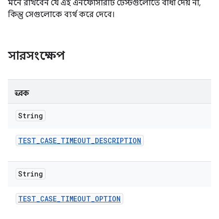
মনে রাখবেন যে এই এনফোর্সারটি টেস্টগুলোতে বাধা দেয় না,
কিন্তু সেগুলোকে ব্যর্থ করে দেবে।
সারসংক্ষেপ
ধ্রুবক
String
TEST
_
CASE
_
TIMEOUT
_
DESCRIPTION
String
TEST
_
CASE
_
TIMEOUT
_
OPTION