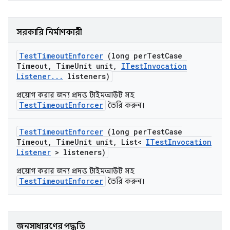
সরকারি নির্মাণকারী
Test
Timeout
Enforcer
(long per
Test
Case
Timeout
,
Time
Unit unit
,
ITest
Invocation
Listener
.
.
.
listeners)
প্রয়োগ করার জন্য প্রদত্ত টাইমআউট সহ
TestTimeoutEnforcer
তৈরি করুন।
Test
Timeout
Enforcer
(long per
Test
Case
Timeout
,
Time
Unit unit
,
List<
ITest
Invocation
Listener
> listeners)
প্রয়োগ করার জন্য প্রদত্ত টাইমআউট সহ
TestTimeoutEnforcer
তৈরি করুন।
জনসাধারণের পদ্ধতি