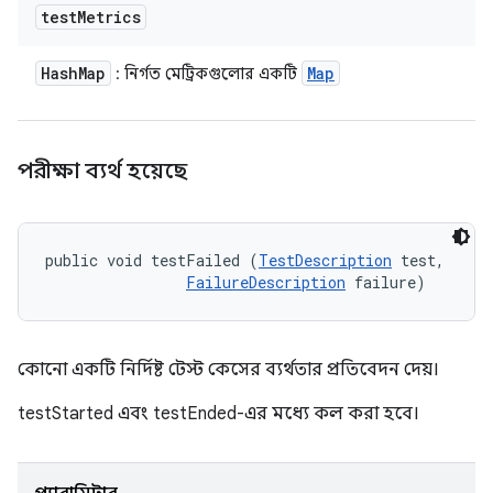
test
Metrics
Hash
Map
Map
: নির্গত মেট্রিকগুলোর একটি
পরীক্ষা ব্যর্থ হয়েছে
public void testFailed (
TestDescription
 test, 

FailureDescription
 failure)
কোনো একটি নির্দিষ্ট টেস্ট কেসের ব্যর্থতার প্রতিবেদন দেয়।
testStarted এবং testEnded-এর মধ্যে কল করা হবে।