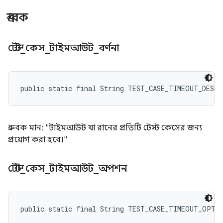
ধ্রুবক
টেস্ট
_
কেস
_
টাইমআউট
_
বর্ণনা
public static final String TEST_CASE_TIMEOUT_DESC
ধ্রুবক মান: "টাইমআউট যা রানের প্রতিটি টেস্ট কেসের জন্য
প্রয়োগ করা হবে।"
টেস্ট
_
কেস
_
টাইমআউট
_
অপশন
public static final String TEST_CASE_TIMEOUT_OPTI