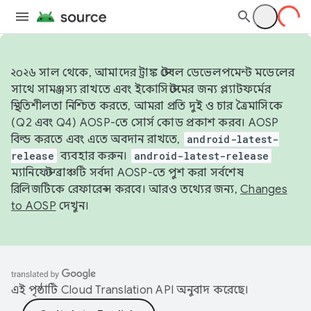
২০২৬ সাল থেকে, আমাদের ট্রাঙ্ক স্টেবল ডেভেলপমেন্ট মডেলের
সাথে সামঞ্জস্য রাখতে এবং ইকোসিস্টেমের জন্য প্ল্যাটফর্মের
স্থিতিশীলতা নিশ্চিত করতে, আমরা প্রতি দুই ও চার ত্রৈমাসিকে
(Q2 এবং Q4) AOSP-তে সোর্স কোড প্রকাশ করব। AOSP
বিল্ড করতে এবং এতে অবদান রাখতে,
android-latest-
release
ব্যবহার করুন।
android-latest-release
ম্যানিফেস্ট ব্রাঞ্চটি সর্বদা AOSP-তে পুশ করা সর্বশেষ
রিলিজটিকে রেফারেন্স করবে। আরও তথ্যের জন্য,
Changes
to AOSP
দেখুন।
এই পৃষ্ঠাটি
Cloud Translation API
অনুবাদ করেছে।