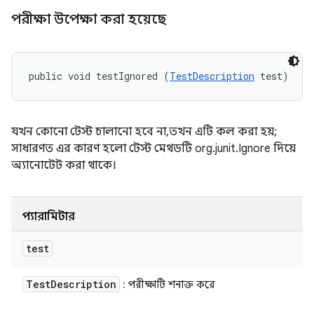
পরীক্ষা উপেক্ষা করা হয়েছে
public void testIgnored (
TestDescription
 test)
যখন কোনো টেস্ট চালানো হবে না, তখন এটি কল করা হয়;
সাধারণত এর কারণ হলো টেস্ট মেথডটি org.junit.Ignore দিয়ে
অ্যানোটেট করা থাকে।
প্যারামিটার
test
Test
Description
: পরীক্ষাটি শনাক্ত করে