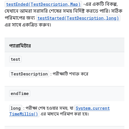
testEnded(TestDescription,Map)
-এর একটি বিকল্প,
যেখানে আমরা সরাসরি শেষের সময় নির্দিষ্ট করতে পারি। সঠিক
পরিমাপের জন্য
testStarted(TestDescription,long)
এর সাথে একত্রিত করুন।
প্যারামিটার
test
Test
Description
: পরীক্ষাটি শনাক্ত করে
end
Time
long
System
.
current
: পরীক্ষা শেষ হওয়ার সময়, যা
Time
Millis(
)
এর মাধ্যমে পরিমাপ করা হয়।