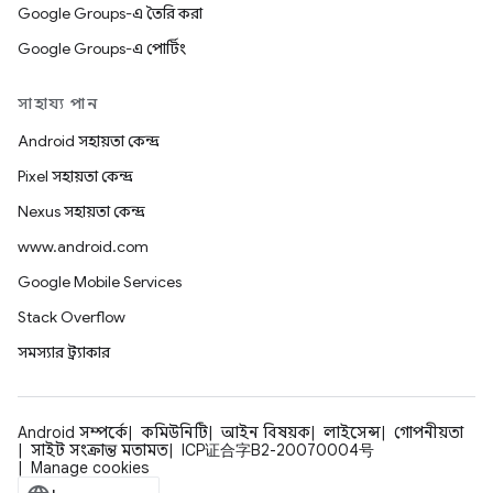
Google Groups-এ তৈরি করা
Google Groups-এ পোর্টিং
সাহায্য পান
Android সহায়তা কেন্দ্র
Pixel সহায়তা কেন্দ্র
Nexus সহায়তা কেন্দ্র
www.android.com
Google Mobile Services
Stack Overflow
সমস্যার ট্র্যাকার
Android সম্পর্কে
কমিউনিটি
আইন বিষয়ক
লাইসেন্স
গোপনীয়তা
সাইট সংক্রান্ত মতামত
ICP证合字B2-20070004号
Manage cookies