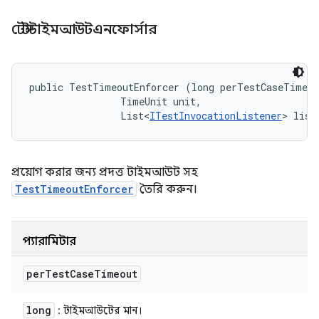
টেস্টটাইমআউটএনফোর্সার
public TestTimeoutEnforcer (long perTestCaseTimeou
                TimeUnit unit, 

                List<
ITestInvocationListener
> list
প্রয়োগ করার জন্য প্রদত্ত টাইমআউট সহ
TestTimeoutEnforcer
তৈরি করুন।
প্যারামিটার
per
Test
Case
Timeout
long
: টাইমআউটের মান।