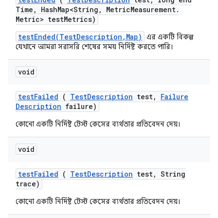
Time
,
Hash
Map<String
,
Metric
Measurement
.
Metric> test
Metrics)
testEnded(TestDescription,Map)
এর একটি বিকল্প
যেখানে আমরা সরাসরি শেষের সময় নির্দিষ্ট করতে পারি।
void
test
Failed
(
Test
Description
test
,
Failure
Description
failure)
কোনো একটি নির্দিষ্ট টেস্ট কেসের ব্যর্থতার প্রতিবেদন দেয়।
void
test
Failed
(
Test
Description
test
,
String
trace)
কোনো একটি নির্দিষ্ট টেস্ট কেসের ব্যর্থতার প্রতিবেদন দেয়।