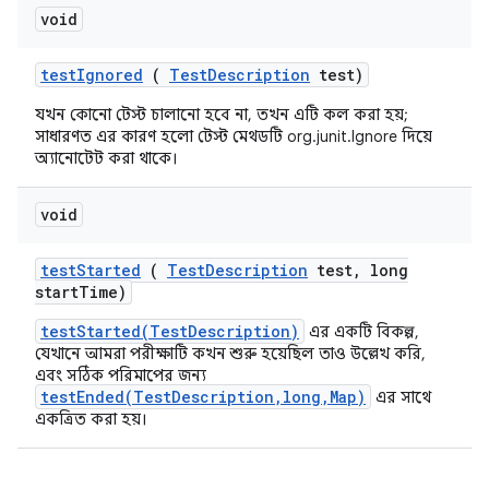
void
test
Ignored
(
Test
Description
test)
যখন কোনো টেস্ট চালানো হবে না, তখন এটি কল করা হয়;
সাধারণত এর কারণ হলো টেস্ট মেথডটি org.junit.Ignore দিয়ে
অ্যানোটেট করা থাকে।
void
test
Started
(
Test
Description
test
,
long
start
Time)
testStarted(TestDescription)
এর একটি বিকল্প,
যেখানে আমরা পরীক্ষাটি কখন শুরু হয়েছিল তাও উল্লেখ করি,
এবং সঠিক পরিমাপের জন্য
testEnded(TestDescription,long,Map)
এর সাথে
একত্রিত করা হয়।