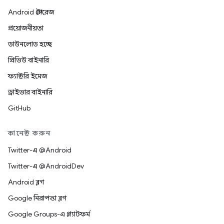
Android স্টোরেজ
প্রয়োজনীয়তা
ডাউনলোড হচ্ছে
প্রিভিউ বাইনারি
ফ্যাক্টরি ইমেজ
ড্রাইভার বাইনারি
GitHub
কানেক্ট করুন
Twitter-এ @Android
Twitter-এ @AndroidDev
Android ব্লগ
Google নিরাপত্তা ব্লগ
Google Groups-এ প্ল্যাটফর্ম