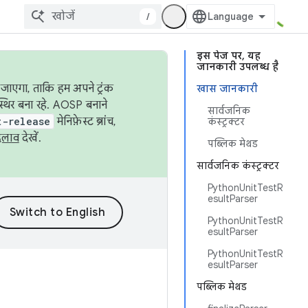
/
इस पेज पर, यह
जानकारी उपलब्ध है
जाएगा, ताकि हम अपने ट्रंक
खास जानकारी
स्थिर बना रहे. AOSP बनाने
सार्वजनिक
t-release
मेनिफ़ेस्ट ब्रांच,
कंस्ट्रक्टर
दलाव
देखें.
पब्लिक मेथड
सार्वजनिक कंस्ट्रक्टर
PythonUnitTestR
esultParser
PythonUnitTestR
esultParser
PythonUnitTestR
esultParser
पब्लिक मेथड