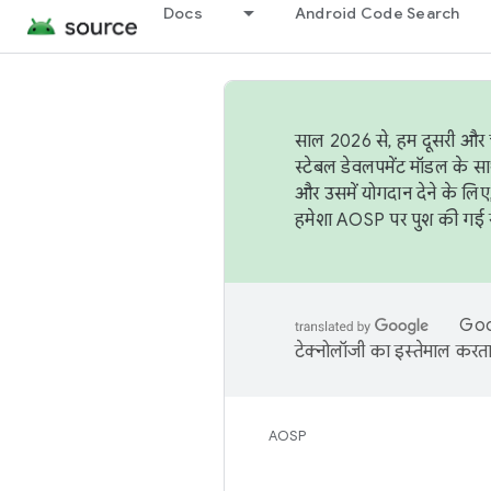
Docs
Android Code Search
साल 2026 से, हम दूसरी और च
स्टेबल डेवलपमेंट मॉडल के सा
और उसमें योगदान देने के लिए
हमेशा AOSP पर पुश की गई सब
Goog
टेक्नोलॉजी का इस्तेमाल करता 
AOSP