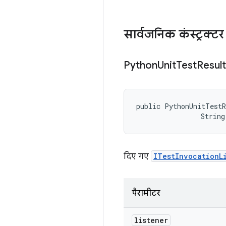
सार्वजनिक कंस्ट्रक्टर
Python
Unit
Test
Result
public PythonUnitTest
                String
दिए गए
ITestInvocationL
पैरामीटर
listener