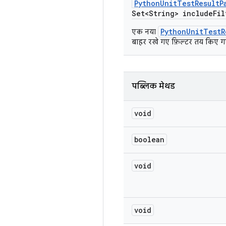
Python
Unit
Test
Result
P
Set<String> include
Fil
PythonUnitTestR
एक नया
बाहर रखे गए फ़िल्टर तय किए गए
पब्लिक मेथड
void
boolean
void
void