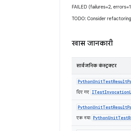
FAILED (failures=2, errors=
TODO: Consider refactoring t
खास जानकारी
सार्वजनिक कंस्ट्रक्टर
Python
Unit
Test
Result
P
ITestInvocation
दिए गए
Python
Unit
Test
Result
P
PythonUnitTestR
एक नया