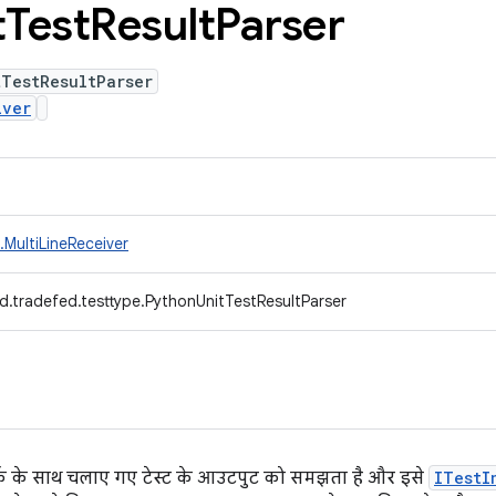
t
Test
Result
Parser
tTestResultParser
iver
MultiLineReceiver
d.tradefed.testtype.PythonUnitTestResultParser
वर्क के साथ चलाए गए टेस्ट के आउटपुट को समझता है और इसे
ITestI