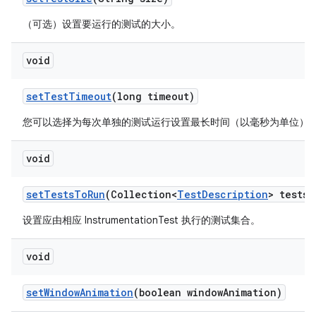
（可选）设置要运行的测试的大小。
void
set
Test
Timeout
(long timeout)
您可以选择为每次单独的测试运行设置最长时间（以毫秒为单位）
void
set
Tests
To
Run
(Collection<
Test
Description
> tests)
设置应由相应 InstrumentationTest 执行的测试集合。
void
set
Window
Animation
(boolean window
Animation)