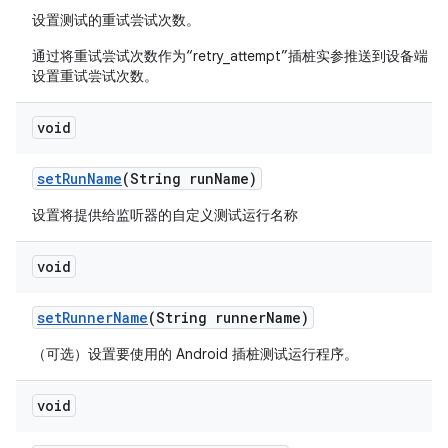
设置测试的重试尝试次数。
通过将重试尝试次数作为“retry_attempt”插桩实参推送到设备端 run
设置重试尝试次数。
void
set
Run
Name
(String run
Name)
设置将提供给监听器的自定义测试运行名称
void
set
Runner
Name
(String runner
Name)
（可选）设置要使用的 Android 插桩测试运行程序。
void