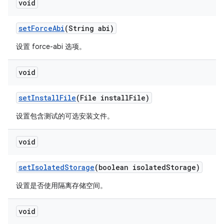
void
set
Force
Abi
(String abi)
设置 force-abi 选项。
void
set
Install
File
(File install
File)
设置包含测试的可选安装文件。
void
set
Isolated
Storage
(boolean isolated
Storage)
设置是否使用隔离存储空间。
void