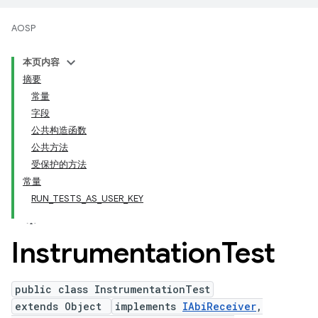
AOSP
本页内容
摘要
常量
字段
公共构造函数
公共方法
受保护的方法
常量
RUN_TESTS_AS_USER_KEY
Instrumentation
Test
public class InstrumentationTest
extends Object
implements
IAbiReceiver
,