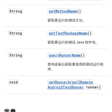
String
get
Method
Name
()
获取要运行的测试方法。
String
get
Test
Package
Name
()
获取要运行的测试 Java 软件包。
String
query
Runner
Name
()
查询设备以获取要使用的测试运行程
序。
void
set
Runner
Args
(
IRemote
Android
Test
Runner
runner)