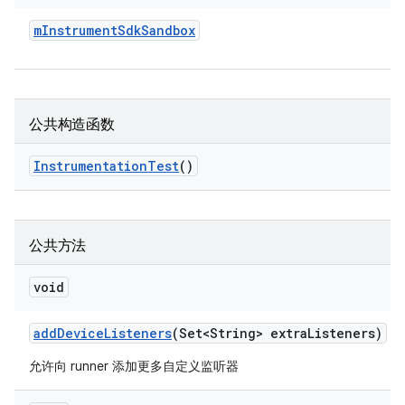
m
Instrument
Sdk
Sandbox
公共构造函数
Instrumentation
Test
()
公共方法
void
add
Device
Listeners
(Set<String> extra
Listeners)
允许向 runner 添加更多自定义监听器