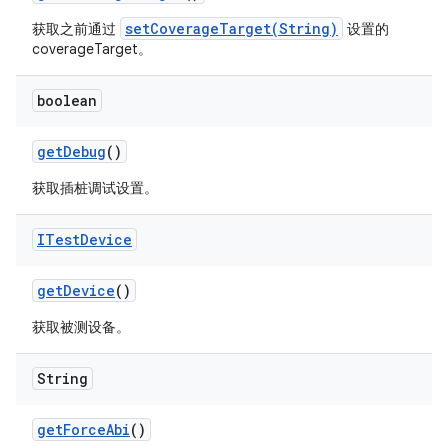
setCoverageTarget(String)
获取之前通过
设置的
coverageTarget。
boolean
get
Debug
()
获取插桩调试设置。
ITest
Device
get
Device
()
获取被测设备。
String
get
Force
Abi
()