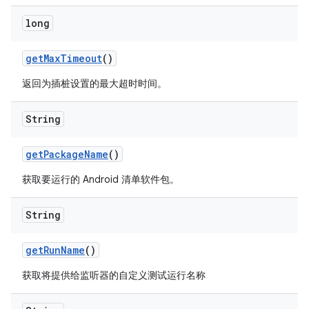
long
get
Max
Timeout
()
返回为插桩设置的最大超时时间。
String
get
Package
Name
()
获取要运行的 Android 清单软件包。
String
get
Run
Name
()
获取将提供给监听器的自定义测试运行名称