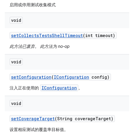
启用或停用测试收集模式
void
set
Collects
Tests
Shell
Timeout
(int timeout)
此方法已废弃。 此方法为 no-op
void
set
Configuration
(
IConfiguration
config)
IConfiguration
注入正在使用的
。
void
set
Coverage
Target
(String coverage
Target)
设置相应测试的覆盖率目标值。