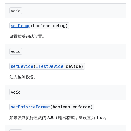
void
set
Debug
(boolean debug)
设置插桩调试设置。
void
set
Device
(
ITest
Device
device)
注入被测设备。
void
set
Enforce
Format
(boolean enforce)
如果强制执行检测的 AJUR 输出格式，则设置为 True。