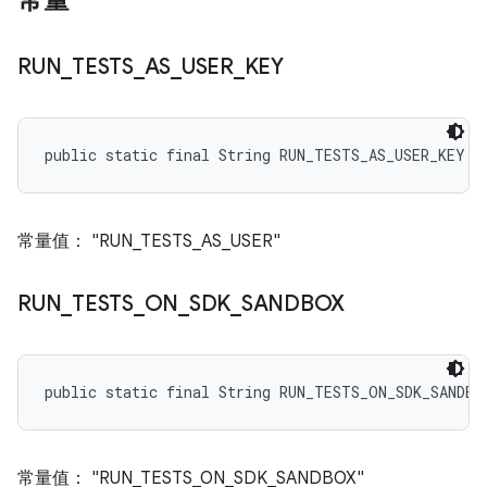
常量
RUN
_
TESTS
_
AS
_
USER
_
KEY
public static final String RUN_TESTS_AS_USER_KEY
常量值： "RUN_TESTS_AS_USER"
RUN
_
TESTS
_
ON
_
SDK
_
SANDBOX
public static final String RUN_TESTS_ON_SDK_SANDBO
常量值： "RUN_TESTS_ON_SDK_SANDBOX"