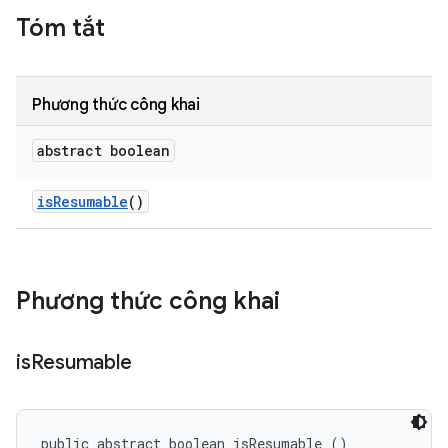
Tóm tắt
Phương thức công khai
abstract boolean
is
Resumable
()
Phương thức công khai
is
Resumable
public abstract boolean isResumable ()