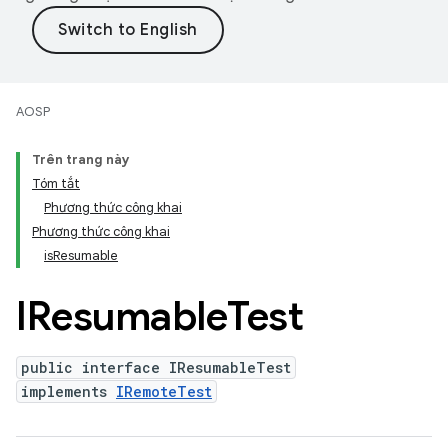
AOSP
Trên trang này
Tóm tắt
Phương thức công khai
Phương thức công khai
isResumable
IResumable
Test
public interface IResumableTest
implements
IRemoteTest