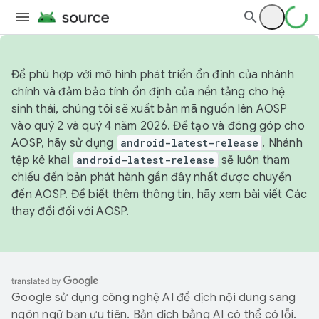
Để phù hợp với mô hình phát triển ổn định của nhánh
chính và đảm bảo tính ổn định của nền tảng cho hệ
sinh thái, chúng tôi sẽ xuất bản mã nguồn lên AOSP
vào quý 2 và quý 4 năm 2026. Để tạo và đóng góp cho
AOSP, hãy sử dụng
android-latest-release
. Nhánh
tệp kê khai
android-latest-release
sẽ luôn tham
chiếu đến bản phát hành gần đây nhất được chuyển
đến AOSP. Để biết thêm thông tin, hãy xem bài viết
Các
thay đổi đối với AOSP
.
Google sử dụng công nghệ AI để dịch nội dung sang
ngôn ngữ bạn ưu tiên. Bản dịch bằng AI có thể có lỗi.