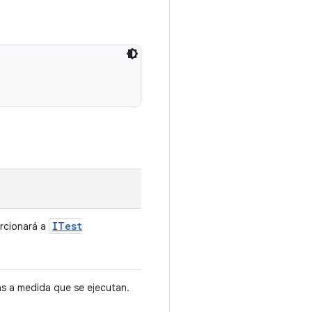
ITest
orcionará a
bas a medida que se ejecutan.