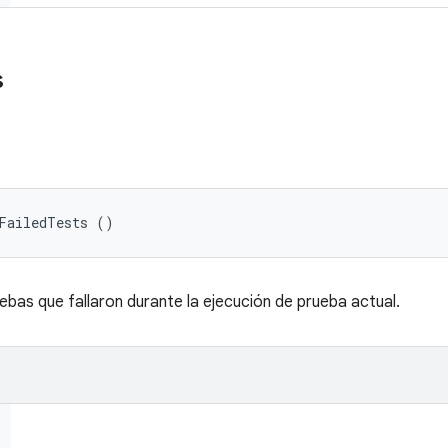
s
tFailedTests ()
uebas que fallaron durante la ejecución de prueba actual.