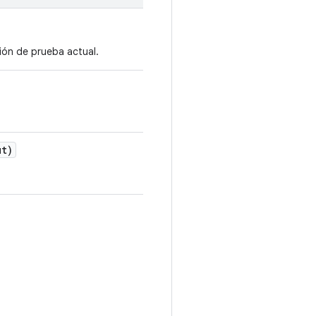
ción de prueba actual.
t)