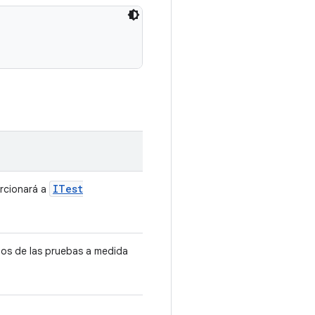
ITest
orcionará a
ados de las pruebas a medida