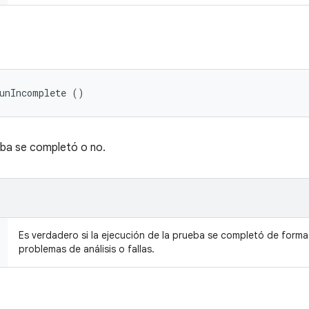
RunIncomplete ()
ueba se completó o no.
Es verdadero si la ejecución de la prueba se completó de form
problemas de análisis o fallas.