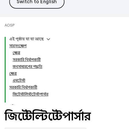
AOSP
এই পৃষ্ঠায় যা যা আছে
সারসংক্ষেপ
ক্ষেত্র
সরকারি নির্মাণকারী
জনসাধারণের পদ্ধতি
ক্ষেত্র
এমটেস্ট
সরকারি নির্মাণকারী
জিটেস্টলিস্টটেস্টপার্সার
জিটেস্টলিস্টটেস্টপার্সার