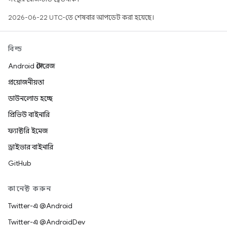
2026-06-22 UTC-তে শেষবার আপডেট করা হয়েছে।
বিল্ড
Android স্টোরেজ
প্রয়োজনীয়তা
ডাউনলোড হচ্ছে
প্রিভিউ বাইনারি
ফ্যাক্টরি ইমেজ
ড্রাইভার বাইনারি
GitHub
কানেক্ট করুন
Twitter-এ @Android
Twitter-এ @AndroidDev