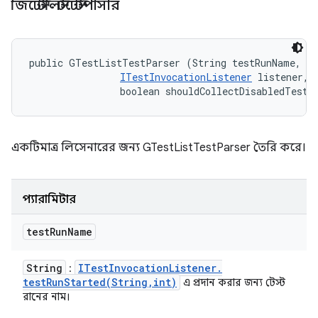
জিটেস্টলিস্টটেস্টপার্সার
public GTestListTestParser (String testRunName, 

ITestInvocationListener
 listener, 

                boolean shouldCollectDisabledTest)
একটিমাত্র লিসেনারের জন্য GTestListTestParser তৈরি করে।
প্যারামিটার
test
Run
Name
String
ITest
Invocation
Listener
.
:
testRunStarted(
String
,
int)
এ প্রদান করার জন্য টেস্ট
রানের নাম।