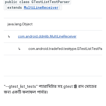
public class GTestListTestParser
extends
MultiLineReceiver
java.lang.Object
↳
com.android.ddmlib.MultiLineReceiver
↳
com.android.tradefed.testtype.GTestListTestPars
"--gtest_list_tests" প্যারামিটার সহ gtest ড্রাই রান মোডের
জন্য একটি ফলাফল পার্সার।