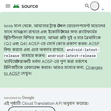
২০২৬ সাল থেকে, আমাদের ট্রাঙ্ক স্টেবল ডেভেলপমেন্ট মডেলের
সাথে সামঞ্জস্য রাখতে এবং ইকোসিস্টেমের জন্য প্ল্যাটফর্মের
স্থিতিশীলতা নিশ্চিত করতে, আমরা প্রতি দুই ও চার ত্রৈমাসিকে
(Q2 এবং Q4) AOSP-তে সোর্স কোড প্রকাশ করব। AOSP
বিল্ড করতে এবং এতে অবদান রাখতে,
android-latest-
release
ব্যবহার করুন।
android-latest-release
ম্যানিফেস্ট ব্রাঞ্চটি সর্বদা AOSP-তে পুশ করা সর্বশেষ
রিলিজটিকে রেফারেন্স করবে। আরও তথ্যের জন্য,
Changes
to AOSP
দেখুন।
এই পৃষ্ঠাটি
Cloud Translation API
অনুবাদ করেছে।