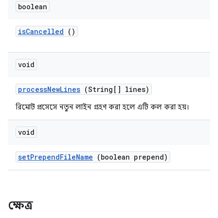
boolean
is
Cancelled
()
void
process
New
Lines
(String[] lines)
রিমোট প্রসেসে নতুন লাইন গ্রহণ করা হলে এটি কল করা হয়।
void
set
Prepend
File
Name
(boolean prepend)
ক্ষেত্র