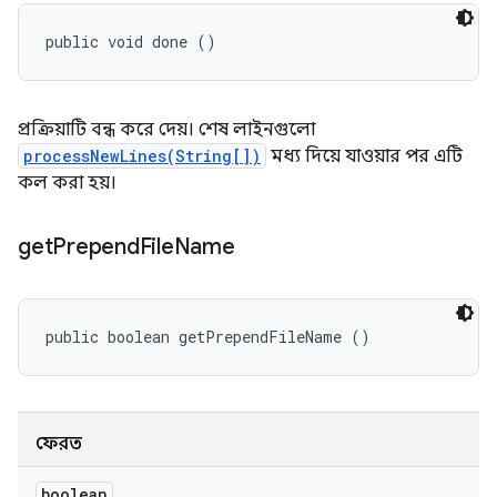
public void done ()
প্রক্রিয়াটি বন্ধ করে দেয়। শেষ লাইনগুলো
processNewLines(String[])
মধ্য দিয়ে যাওয়ার পর এটি
কল করা হয়।
get
Prepend
File
Name
public boolean getPrependFileName ()
ফেরত
boolean