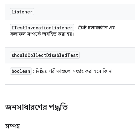
listener
ITest
Invocation
Listener
: টেস্ট চলাকালীন এর
ফলাফল সম্পর্কে অবহিত করা হয়।
should
Collect
Disabled
Test
boolean
: নিষ্ক্রিয় পরীক্ষাগুলো সংগ্রহ করা হবে কি না
জনসাধারণের পদ্ধতি
সম্পন্ন