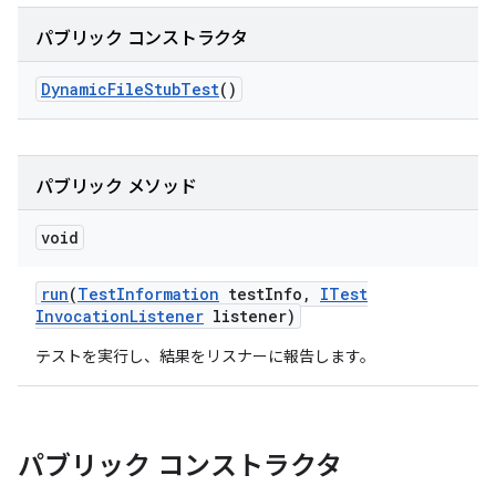
パブリック コンストラクタ
Dynamic
File
Stub
Test
()
パブリック メソッド
void
run
(
Test
Information
test
Info
,
ITest
Invocation
Listener
listener)
テストを実行し、結果をリスナーに報告します。
パブリック コンストラクタ