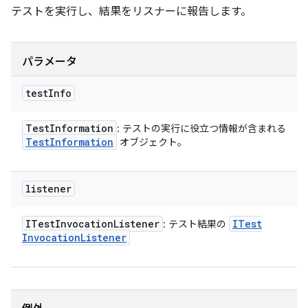
テストを実行し、結果をリスナーに報告します。
パラメータ
test
Info
Test
Information
: テストの実行に役立つ情報が含まれる
Test
Information
オブジェクト。
listener
ITest
Invocation
Listener
ITest
: テスト結果の
Invocation
Listener