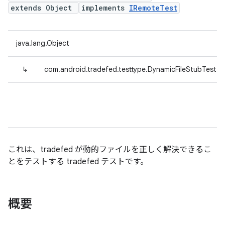
extends Object
implements
IRemoteTest
java.lang.Object
↳
com.android.tradefed.testtype.DynamicFileStubTest
これは、tradefed が動的ファイルを正しく解決できるこ
とをテストする tradefed テストです。
概要