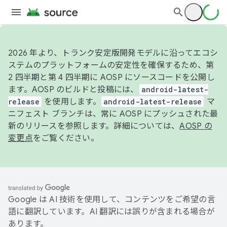
2026 年より、トランク安定版開発モデルに沿ってエコシ
ステムのプラットフォームの安定性を確保するため、第
2 四半期と第 4 四半期に AOSP にソースコードを公開し
ます。AOSP のビルドと投稿には、
android-latest-
release
を使用します。
android-latest-release
マ
ニフェスト ブランチは、常に AOSP にプッシュされた最
新のリリースを参照します。詳細については、
AOSP の
変更点
をご覧ください。
Google は AI 技術を使用して、コンテンツをご希望の言
語に翻訳しています。AI 翻訳には誤りが含まれる場合が
あります。