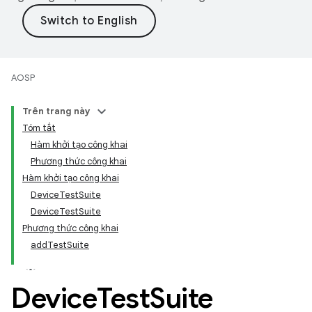
AOSP
Trên trang này
Tóm tắt
Hàm khởi tạo công khai
Phương thức công khai
Hàm khởi tạo công khai
DeviceTestSuite
DeviceTestSuite
Phương thức công khai
addTestSuite
Device
Test
Suite