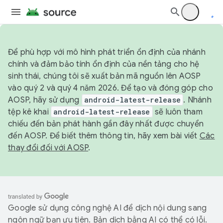
Để phù hợp với mô hình phát triển ổn định của nhánh
chính và đảm bảo tính ổn định của nền tảng cho hệ
sinh thái, chúng tôi sẽ xuất bản mã nguồn lên AOSP
vào quý 2 và quý 4 năm 2026. Để tạo và đóng góp cho
AOSP, hãy sử dụng
android-latest-release
. Nhánh
tệp kê khai
android-latest-release
sẽ luôn tham
chiếu đến bản phát hành gần đây nhất được chuyển
đến AOSP. Để biết thêm thông tin, hãy xem bài viết
Các
thay đổi đối với AOSP
.
Google sử dụng công nghệ AI để dịch nội dung sang
ngôn ngữ bạn ưu tiên. Bản dịch bằng AI có thể có lỗi.