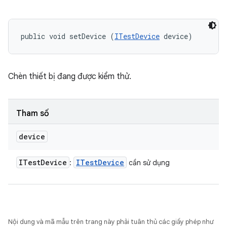
public void setDevice (
ITestDevice
 device)
Chèn thiết bị đang được kiểm thử.
Tham số
device
ITest
Device
ITest
Device
:
cần sử dụng
Nội dung và mã mẫu trên trang này phải tuân thủ các giấy phép như