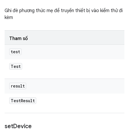
Ghi đè phương thức mẹ để truyền thiết bị vào kiểm thử đi
kèm
Tham số
test
Test
result
Test
Result
set
Device