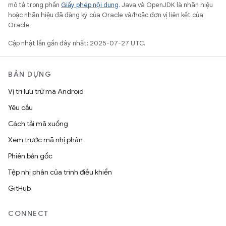
mô tả trong phần
Giấy phép nội dung
. Java và OpenJDK là nhãn hiệu
hoặc nhãn hiệu đã đăng ký của Oracle và/hoặc đơn vị liên kết của
Oracle.
Cập nhật lần gần đây nhất: 2025-07-27 UTC.
BẢN DỰNG
Vị trí lưu trữ mã Android
Yêu cầu
Cách tải mã xuống
Xem trước mã nhị phân
Phiên bản gốc
Tệp nhị phân của trình điều khiển
GitHub
CONNECT