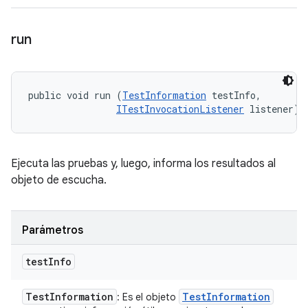
run
public void run (
TestInformation
 testInfo, 

ITestInvocationListener
 listener)
Ejecuta las pruebas y, luego, informa los resultados al
objeto de escucha.
Parámetros
test
Info
Test
Information
Test
Information
: Es el objeto