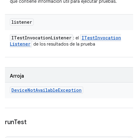
que contiene información útil para ejecutar pruebas.
listener
ITest
Invocation
Listener
ITest
Invocation
: el
Listener
de los resultados de la prueba
Arroja
Device
Not
Available
Exception
run
Test