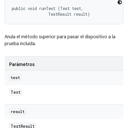
public void runTest (Test test, 

                TestResult result)
Anula el método superior para pasar el dispositivo a la
prueba incluida.
Parámetros
test
Test
result
Test
Result