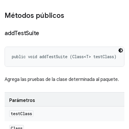
Métodos públicos
add
Test
Suite
public void addTestSuite (Class<T> testClass)
Agrega las pruebas de la clase determinada al paquete.
Parámetros
test
Class
Class