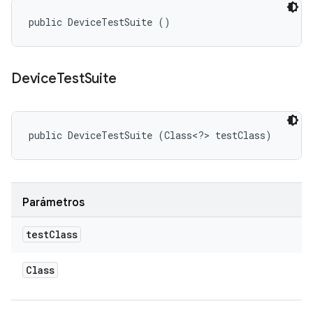
public DeviceTestSuite ()
Device
Test
Suite
public DeviceTestSuite (Class<?> testClass)
Parámetros
test
Class
Class