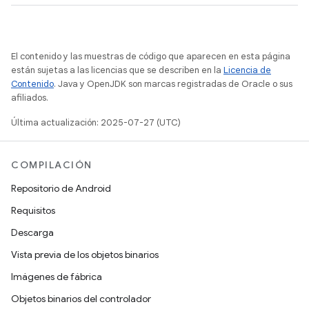
El contenido y las muestras de código que aparecen en esta página
están sujetas a las licencias que se describen en la
Licencia de
Contenido
. Java y OpenJDK son marcas registradas de Oracle o sus
afiliados.
Última actualización: 2025-07-27 (UTC)
COMPILACIÓN
Repositorio de Android
Requisitos
Descarga
Vista previa de los objetos binarios
Imágenes de fábrica
Objetos binarios del controlador