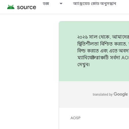
ডক্স
অ্যান্ড্রয়েড কোড অনুসন্ধান
২০২৬ সাল থেকে, আমাদের ট্র
স্থিতিশীলতা নিশ্চিত করত
বিল্ড করতে এবং এতে অবদ
ম্যানিফেস্ট ব্রাঞ্চটি সর্
দেখুন।
AOSP