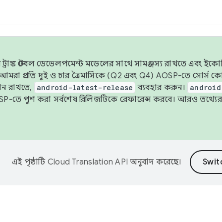
াঙ্ক স্টেবল ডেভেলপমেন্ট মডেলের সাথে সামঞ্জস্য রাখতে এবং ইকোসিস্ট
ে, আমরা প্রতি দুই ও চার ত্রৈমাসিকে (Q2 এবং Q4) AOSP-তে সোর্স
ান রাখতে,
android-latest-release
ব্যবহার করুন।
android
বদা AOSP-তে পুশ করা সর্বশেষ রিলিজটিকে রেফারেন্স করবে। আরও তথ্যের
এই পৃষ্ঠাটি
Cloud Translation API
অনুবাদ করেছে।