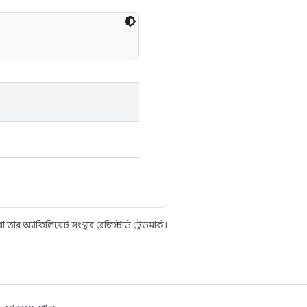
 অ্যাফিলিয়েট সংস্থার রেজিস্টার্ড ট্রেডমার্ক।