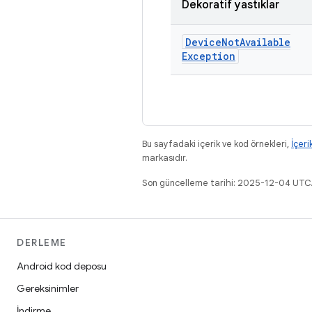
Dekoratif yastıklar
Device
Not
Available
Exception
Bu sayfadaki içerik ve kod örnekleri,
İçeri
markasıdır.
Son güncelleme tarihi: 2025-12-04 UTC
DERLEME
Android kod deposu
Gereksinimler
İndirme