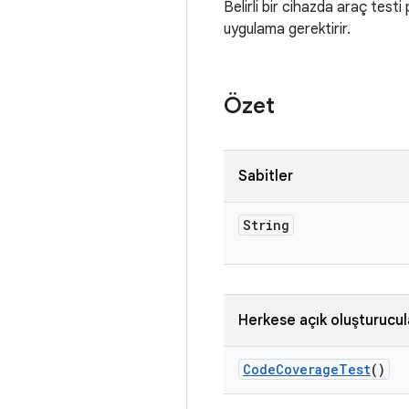
Belirli bir cihazda araç testi
uygulama gerektirir.
Özet
Sabitler
String
Herkese açık oluşturucul
Code
Coverage
Test
()