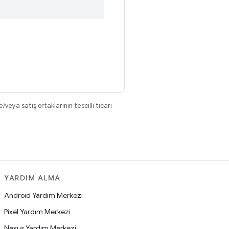
eya satış ortaklarının tescilli ticari
YARDIM ALMA
Android Yardım Merkezi
Pixel Yardım Merkezi
Nexus Yardım Merkezi