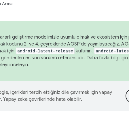
 Aracı
ararlı geliştirme modelimizle uyumlu olmak ve ekosistem için p
ak kodunu 2. ve 4. çeyreklerde AOSP'de yayınlayacağız. AO
ak için
android-latest-release
kullanın.
android-lates
gönderilen en son sürümü referans alır. Daha fazla bilgi içi
leyi inceleyin.
le, içerikleri tercih ettiğiniz dile çevirmek için yapay
r. Yapay zeka çevirilerinde hata olabilir.