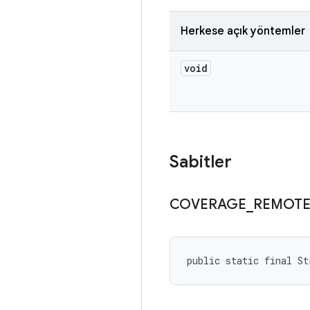
Herkese açık yöntemler
void
Sabitler
COVERAGE
_
REMOT
public static final S