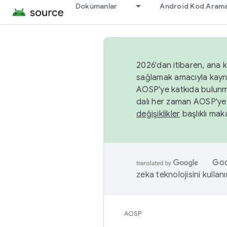
Dokümanlar
Android Kod Arama
2026'dan itibaren, ana k
sağlamak amacıyla kayn
AOSP'ye katkıda bulunm
dalı her zaman AOSP'ye 
değişiklikler
başlıklı maka
Goog
zeka teknolojisini kullanı
AOSP