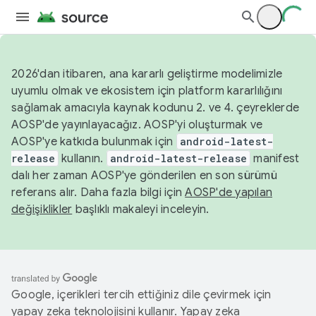
2026'dan itibaren, ana kararlı geliştirme modelimizle
uyumlu olmak ve ekosistem için platform kararlılığını
sağlamak amacıyla kaynak kodunu 2. ve 4. çeyreklerde
AOSP'de yayınlayacağız. AOSP'yi oluşturmak ve
AOSP'ye katkıda bulunmak için
android-latest-
release
kullanın.
android-latest-release
manifest
dalı her zaman AOSP'ye gönderilen en son sürümü
referans alır. Daha fazla bilgi için
AOSP'de yapılan
değişiklikler
başlıklı makaleyi inceleyin.
Google, içerikleri tercih ettiğiniz dile çevirmek için
yapay zeka teknolojisini kullanır. Yapay zeka