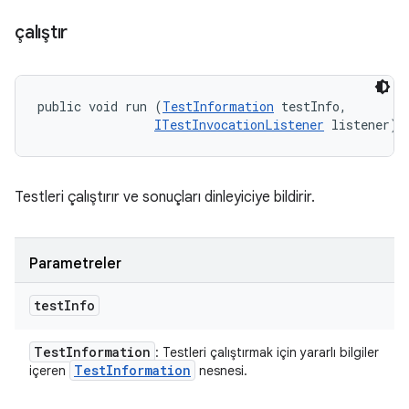
çalıştır
public void run (
TestInformation
 testInfo, 

ITestInvocationListener
 listener)
Testleri çalıştırır ve sonuçları dinleyiciye bildirir.
Parametreler
test
Info
Test
Information
: Testleri çalıştırmak için yararlı bilgiler
Test
Information
içeren
nesnesi.