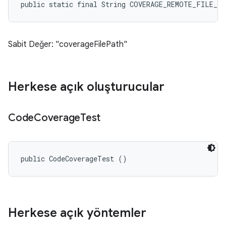
public static final String COVERAGE_REMOTE_FILE_L
Sabit Değer: "coverageFilePath"
Herkese açık oluşturucular
Code
Coverage
Test
public CodeCoverageTest ()
Herkese açık yöntemler