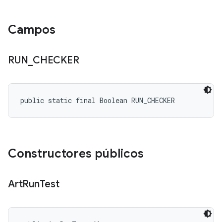
Campos
RUN
_
CHECKER
public static final Boolean RUN_CHECKER
Constructores públicos
Art
Run
Test