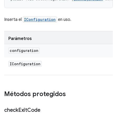
Inserta el
IConfiguration
en uso.
Parámetros
configuration
IConfiguration
Métodos protegidos
check
Exit
Code