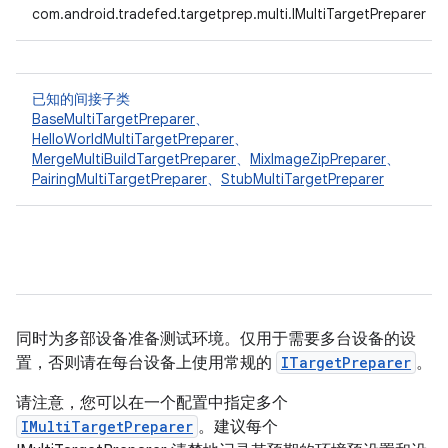
com.android.tradefed.targetprep.multi.IMultiTargetPreparer
已知的间接子类
BaseMultiTargetPreparer
、
HelloWorldMultiTargetPreparer
、
MergeMultiBuildTargetPreparer
、
MixImageZipPreparer
、
PairingMultiTargetPreparer
、
StubMultiTargetPreparer
同时为多部设备准备测试环境。仅用于需要多台设备的设
置，否则请在每台设备上使用常规的
ITargetPreparer
。
请注意，您可以在一个配置中指定多个
IMultiTargetPreparer
。建议每个