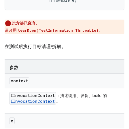
                Throwable e)
此方法已废弃。
请改用
。
tearDown(TestInformation,Throwable)
在测试后执行目标清理/拆解。
参数
context
IInvocation
Context
：描述调用、设备、build 的
IInvocation
Context
。
e