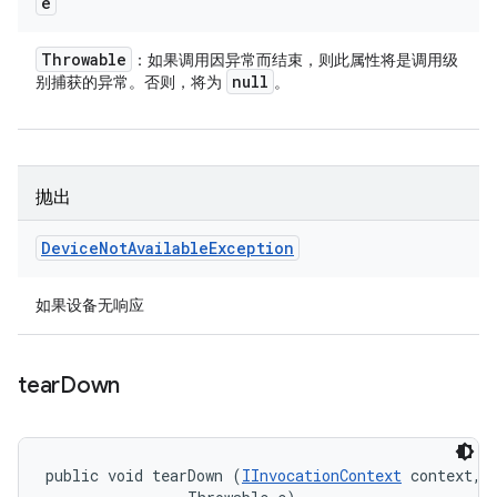
e
Throwable
：如果调用因异常而结束，则此属性将是调用级
null
别捕获的异常。否则，将为
。
抛出
Device
Not
Available
Exception
如果设备无响应
tear
Down
public void tearDown (
IInvocationContext
 context, 
