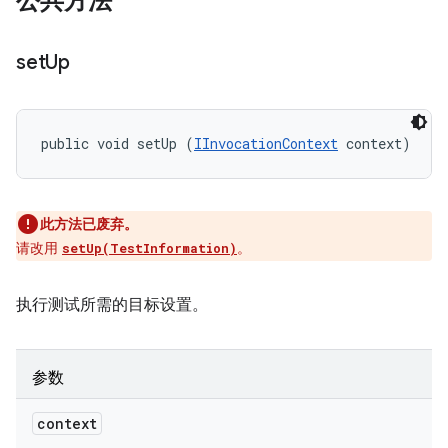
公共方法
set
Up
public void setUp (
IInvocationContext
 context)
此方法已废弃。
请改用
。
setUp(TestInformation)
执行测试所需的目标设置。
参数
context