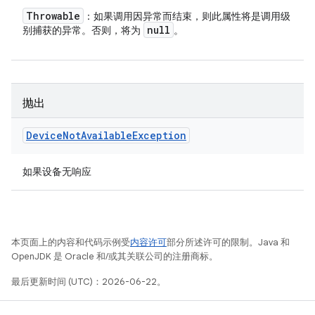
Throwable
：如果调用因异常而结束，则此属性将是调用级
null
别捕获的异常。否则，将为
。
抛出
Device
Not
Available
Exception
如果设备无响应
本页面上的内容和代码示例受
内容许可
部分所述许可的限制。Java 和
OpenJDK 是 Oracle 和/或其关联公司的注册商标。
最后更新时间 (UTC)：2026-06-22。