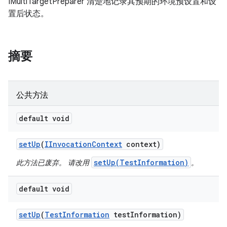
IMultiTargetPreparer 清楚地记录其预期的环境预设置和设
置后状态。
摘要
公共方法
default void
set
Up
(
IInvocation
Context
context)
setUp(TestInformation)
此方法已废弃。 请改用
。
default void
set
Up
(
Test
Information
test
Information)