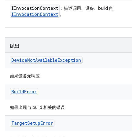
IInvocation
Context
：描述调用、设备、build 的
IInvocation
Context
。
抛出
Device
Not
Available
Exception
如果设备无响应
Build
Error
如果出现与 build 相关的错误
Target
Setup
Error