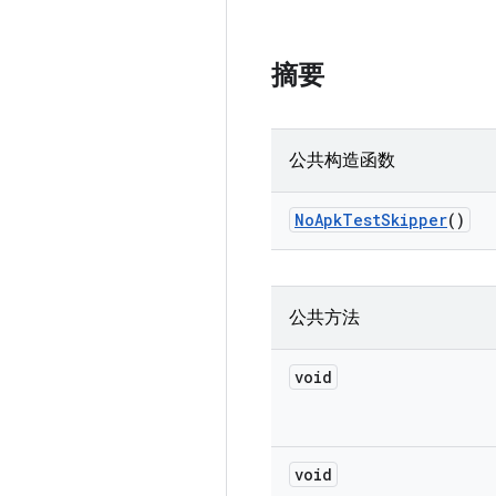
摘要
公共构造函数
No
Apk
Test
Skipper
()
公共方法
void
void