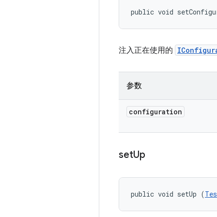
public void setConfigu
注入正在使用的
IConfigur
参数
configuration
set
Up
public void setUp (
Tes