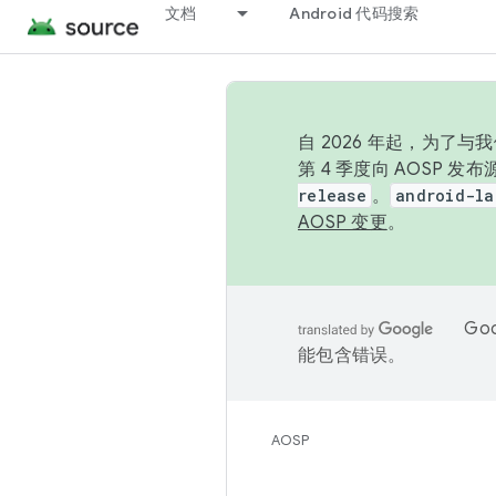
文档
Android 代码搜索
自 2026 年起，为了
第 4 季度向 AOSP 
release
。
android-la
AOSP 变更
。
Go
能包含错误。
AOSP