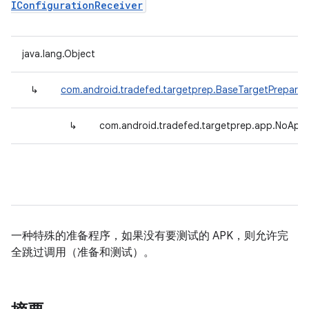
IConfigurationReceiver
java.lang.Object
↳
com.android.tradefed.targetprep.BaseTargetPreparer
↳
com.android.tradefed.targetprep.app.NoApk
一种特殊的准备程序，如果没有要测试的 APK，则允许完
全跳过调用（准备和测试）。