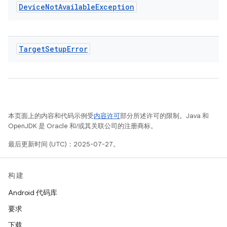
Device
Not
Available
Exception
Target
Setup
Error
本页面上的内容和代码示例受
内容许可
部分所述许可的限制。Java 和
OpenJDK 是 Oracle 和/或其关联公司的注册商标。
最后更新时间 (UTC)：2025-07-27。
构建
Android 代码库
要求
下载