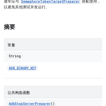
通常应与
SemaphoreTokenTargetPreparer
搭配使用，
以避免其他测试并发运行。
摘要
常量
String
ADB
_
BINARY
_
KEY
公共构造函数
Adb
Stop
Server
Preparer
()