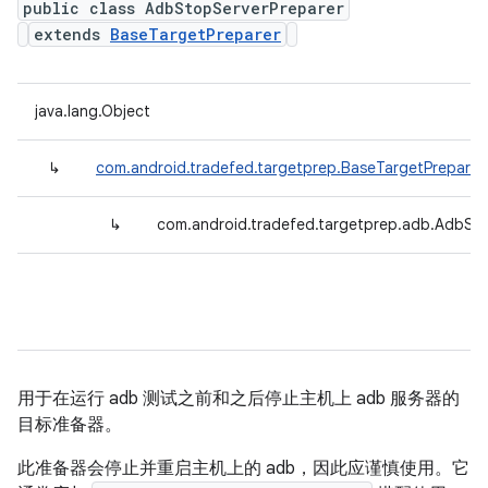
public class AdbStopServerPreparer
extends
BaseTargetPreparer
java.lang.Object
↳
com.android.tradefed.targetprep.BaseTargetPreparer
↳
com.android.tradefed.targetprep.adb.AdbSt
用于在运行 adb 测试之前和之后停止主机上 adb 服务器的
目标准备器。
此准备器会停止并重启主机上的 adb，因此应谨慎使用。它