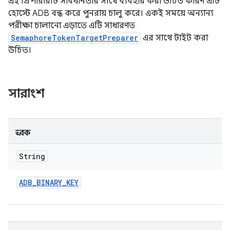
এই প্রিপারারটি সাবধানতার সাথে ব্যবহার করা উচিত কারণ এটি
হোস্টে ADB বন্ধ করে পুনরায় চালু করে। একই সময়ে অন্যান্য
পরীক্ষা চালানো এড়াতে এটি সাধারণত
SemaphoreTokenTargetPreparer
এর সাথে টাইট করা
উচিত।
সারাংশ
ধ্রুবক
String
ADB
_
BINARY
_
KEY