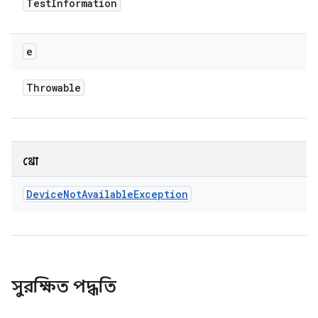
Test
Information
e
Throwable
থ্রো
Device
Not
Available
Exception
সুরক্ষিত পদ্ধতি