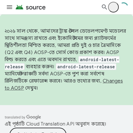
২০২৬ সাল থেকে, আমাদের ট্রাঙ্ক স্টেবল ডেভেলপমেন্ট মডেলের
সাথে সামঞ্জস্য রাখতে এবং ইকোসিস্টেমের জন্য প্ল্যাটফর্মের
স্থিতিশীলতা নিশ্চিত করতে, আমরা প্রতি দুই ও চার ত্রৈমাসিকে
(Q2 এবং Q4) AOSP-তে সোর্স কোড প্রকাশ করব। AOSP
বিল্ড করতে এবং এতে অবদান রাখতে,
android-latest-
release
ব্যবহার করুন।
android-latest-release
ম্যানিফেস্ট ব্রাঞ্চটি সর্বদা AOSP-তে পুশ করা সর্বশেষ
রিলিজটিকে রেফারেন্স করবে। আরও তথ্যের জন্য,
Changes
to AOSP
দেখুন।
এই পৃষ্ঠাটি
Cloud Translation API
অনুবাদ করেছে।