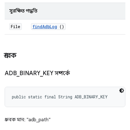
সুরক্ষিত পদ্ধতি
File
find
Adb
Log
()
ধ্রুবক
ADB
_
BINARY
_
KEY সম্পর্কে
public static final String ADB_BINARY_KEY
ধ্রুবক মান: "adb_path"