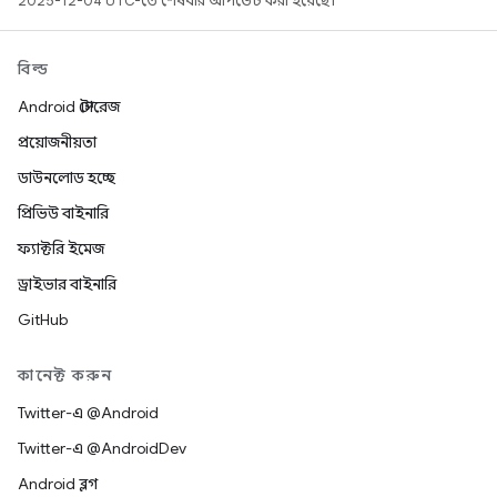
2025-12-04 UTC-তে শেষবার আপডেট করা হয়েছে।
বিল্ড
Android স্টোরেজ
প্রয়োজনীয়তা
ডাউনলোড হচ্ছে
প্রিভিউ বাইনারি
ফ্যাক্টরি ইমেজ
ড্রাইভার বাইনারি
GitHub
কানেক্ট করুন
Twitter-এ @Android
Twitter-এ @AndroidDev
Android ব্লগ