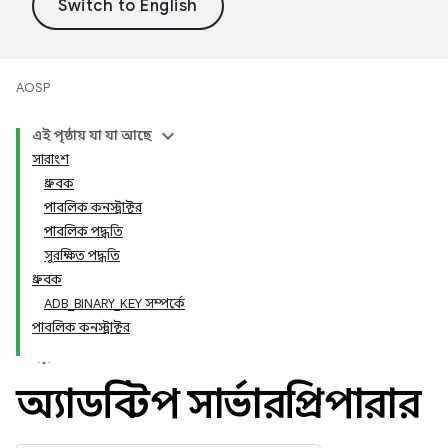
AOSP
এই পৃষ্ঠায় যা যা আছে
সারাংশ
ধ্রুবক
পাবলিক কনস্ট্রাক্টর
পাবলিক পদ্ধতি
সুরক্ষিত পদ্ধতি
ধ্রুবক
ADB_BINARY_KEY সম্পর্কে
পাবলিক কনস্ট্রাক্টর
অ্যাডবিস্টপ সার্ভারপ্রিপারার