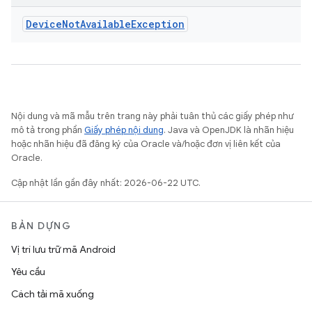
Device
Not
Available
Exception
Nội dung và mã mẫu trên trang này phải tuân thủ các giấy phép như
mô tả trong phần
Giấy phép nội dung
. Java và OpenJDK là nhãn hiệu
hoặc nhãn hiệu đã đăng ký của Oracle và/hoặc đơn vị liên kết của
Oracle.
Cập nhật lần gần đây nhất: 2026-06-22 UTC.
BẢN DỰNG
Vị trí lưu trữ mã Android
Yêu cầu
Cách tải mã xuống