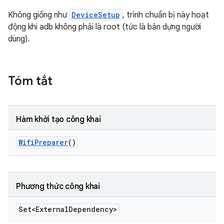
Không giống như
DeviceSetup
, trình chuẩn bị này hoạt
động khi adb không phải là root (tức là bản dựng người
dùng).
Tóm tắt
Hàm khởi tạo công khai
Wifi
Preparer
()
Phương thức công khai
Set<External
Dependency>