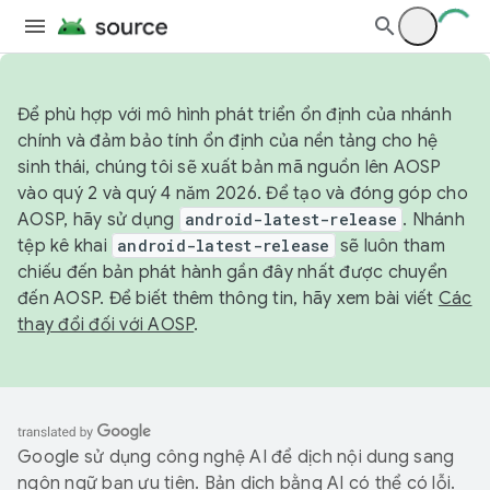
Để phù hợp với mô hình phát triển ổn định của nhánh
chính và đảm bảo tính ổn định của nền tảng cho hệ
sinh thái, chúng tôi sẽ xuất bản mã nguồn lên AOSP
vào quý 2 và quý 4 năm 2026. Để tạo và đóng góp cho
AOSP, hãy sử dụng
android-latest-release
. Nhánh
tệp kê khai
android-latest-release
sẽ luôn tham
chiếu đến bản phát hành gần đây nhất được chuyển
đến AOSP. Để biết thêm thông tin, hãy xem bài viết
Các
thay đổi đối với AOSP
.
Google sử dụng công nghệ AI để dịch nội dung sang
ngôn ngữ bạn ưu tiên. Bản dịch bằng AI có thể có lỗi.