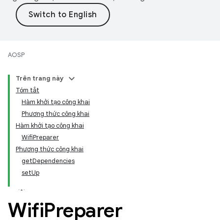
AOSP
Trên trang này
Tóm tắt
Hàm khởi tạo công khai
Phương thức công khai
Hàm khởi tạo công khai
WifiPreparer
Phương thức công khai
getDependencies
setUp
Wifi
Preparer