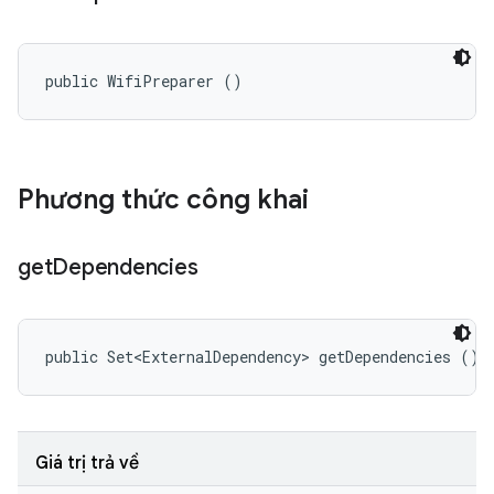
public WifiPreparer ()
Phương thức công khai
get
Dependencies
public Set<ExternalDependency> getDependencies ()
Giá trị trả về