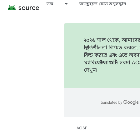
ডক্স
অ্যান্ড্রয়েড কোড অনুসন্ধান
২০২৬ সাল থেকে, আমাদের ট্র
স্থিতিশীলতা নিশ্চিত করত
বিল্ড করতে এবং এতে অবদ
ম্যানিফেস্ট ব্রাঞ্চটি সর্
দেখুন।
AOSP