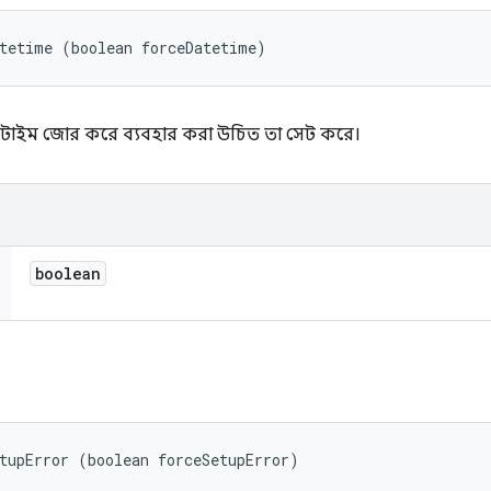
atetime (boolean forceDatetime)
টটাইম জোর করে ব্যবহার করা উচিত তা সেট করে।
boolean
tupError (boolean forceSetupError)