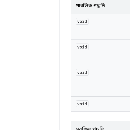
পাবলিক পদ্ধতি
void
void
void
void
সুরক্ষিত পদ্ধতি