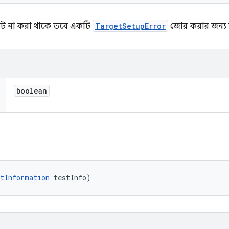
েট না করা থাকে তবে একটি
TargetSetupError
জোর করার জন্য ব
boolean
tInformation
 testInfo)