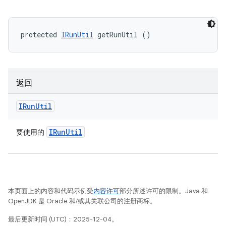
protected 
IRunUtil
 getRunUtil ()
返回
IRun
Util
IRun
Util
要使用的
本页面上的内容和代码示例受
内容许可
部分所述许可的限制。Java 和
OpenJDK 是 Oracle 和/或其关联公司的注册商标。
最后更新时间 (UTC)：2025-12-04。