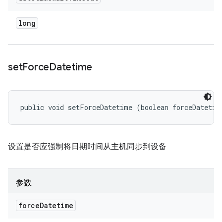
long
set
Force
Datetime
public void setForceDatetime (boolean forceDatetim
设置是否应强制将日期时间从主机同步到设备
参数
force
Datetime