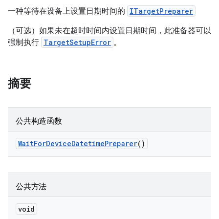
一种等待在设备上设置日期时间的
ITargetPreparer
（可选）如果未在超时时间内设置日期时间，此准备器可以
强制执行
TargetSetupError
。
摘要
公共构造函数
Wait
For
Device
Datetime
Preparer
()
公共方法
void