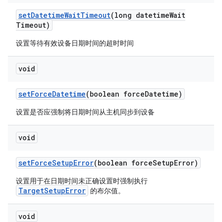
set
Datetime
Wait
Timeout
(long datetime
Wait
Timeout)
设置等待有效设备日期时间的超时时间
void
set
Force
Datetime
(boolean force
Datetime)
设置是否应强制将日期时间从主机同步到设备
void
set
Force
Setup
Error
(boolean force
Setup
Error)
设置用于在日期时间未正确设置时强制执行
TargetSetupError
的布尔值。
void