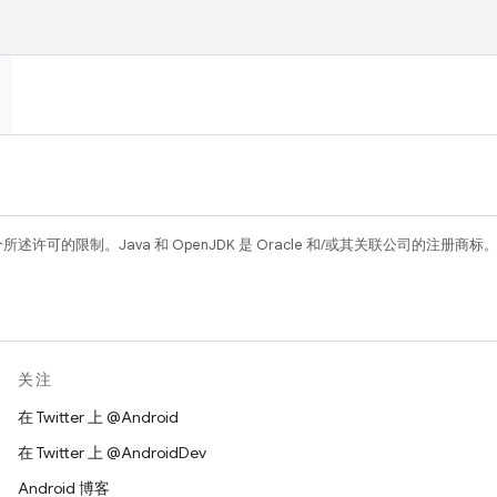
所述许可的限制。Java 和 OpenJDK 是 Oracle 和/或其关联公司的注册商标
关注
在 Twitter 上 @Android
在 Twitter 上 @AndroidDev
Android 博客