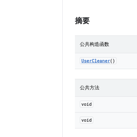
摘要
公共构造函数
User
Cleaner
()
公共方法
void
void