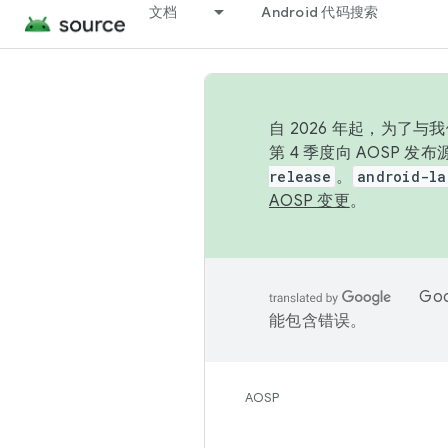
文档
Android 代码搜索
自 2026 年起，为了
第 4 季度向 AOSP 
release
。
android-la
AOSP 变更
。
Go
能包含错误。
AOSP