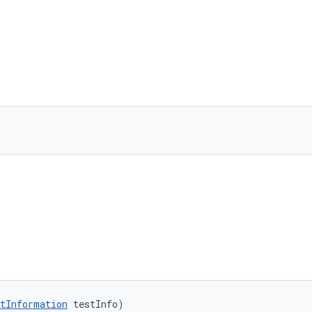
tInformation
 testInfo)