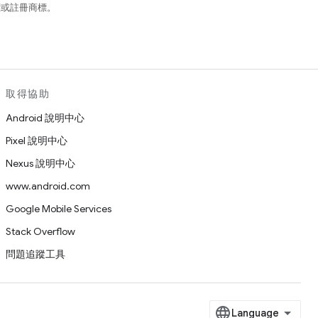
商標或註冊商標。
取得協助
Android 說明中心
Pixel 說明中心
Nexus 說明中心
www.android.com
Google Mobile Services
Stack Overflow
問題追蹤工具