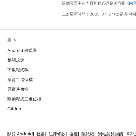
這個頁面中的內容和程式碼範例均受《
內
上次更新時間：2025-07-27 (世界標準時
版本
Android 程式庫
相關規定
下載程式碼
預覽二進位檔
原廠映像檔
驅動程式二進位檔
GitHub
關於 Android
社群
法律條款
授權
隱私權
網站意見回饋
ICP