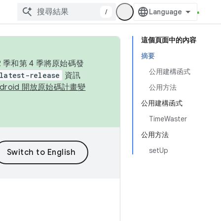
/
這個頁面中的內容
摘要
季和第 4 季將原始碼發
公用建構函式
latest-release
資訊
ndroid 開放原始碼計畫變
公用方法
公用建構函式
TimeWaster
公用方法
setUp