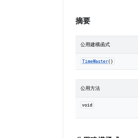
摘要
公用建構函式
Time
Waster
()
公用方法
void