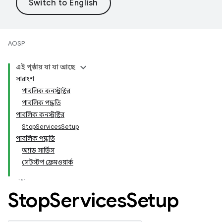
AOSP
এই পৃষ্ঠায় যা যা আছে
সারাংশ
পাবলিক কনস্ট্রাক্টর
পাবলিক পদ্ধতি
পাবলিক কনস্ট্রাক্টর
StopServicesSetup
পাবলিক পদ্ধতি
অ্যাড সার্ভিস
সেটস্টপ ফ্রেমওয়ার্ক
Stop
Services
Setup