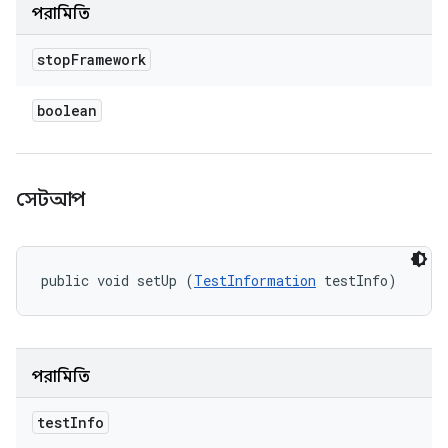
পরামিতি
stop
Framework
boolean
সেটআপ
public void setUp (
TestInformation
 testInfo)
পরামিতি
test
Info