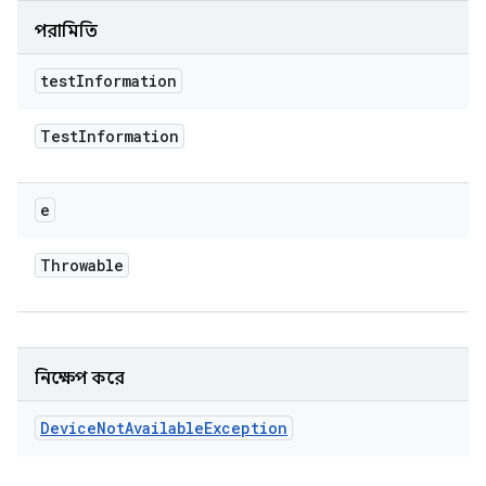
পরামিতি
test
Information
Test
Information
e
Throwable
নিক্ষেপ করে
Device
Not
Available
Exception