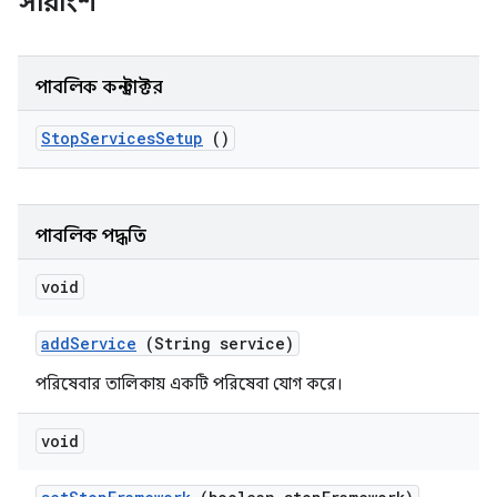
সারাংশ
পাবলিক কনস্ট্রাক্টর
Stop
Services
Setup
()
পাবলিক পদ্ধতি
void
add
Service
(String service)
পরিষেবার তালিকায় একটি পরিষেবা যোগ করে।
void