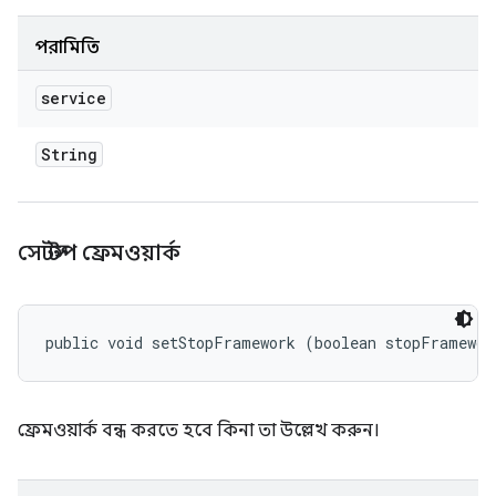
পরামিতি
service
String
সেটস্টপ ফ্রেমওয়ার্ক
public void setStopFramework (boolean stopFramewor
ফ্রেমওয়ার্ক বন্ধ করতে হবে কিনা তা উল্লেখ করুন।