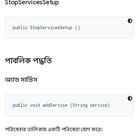
Stop
Services
Setup
public StopServicesSetup ()
পাবলিক পদ্ধতি
অ্যাড সার্ভিস
public void addService (String service)
পরিষেবার তালিকায় একটি পরিষেবা যোগ করে।