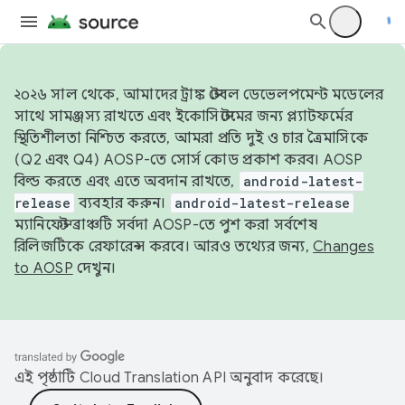
২০২৬ সাল থেকে, আমাদের ট্রাঙ্ক স্টেবল ডেভেলপমেন্ট মডেলের
সাথে সামঞ্জস্য রাখতে এবং ইকোসিস্টেমের জন্য প্ল্যাটফর্মের
স্থিতিশীলতা নিশ্চিত করতে, আমরা প্রতি দুই ও চার ত্রৈমাসিকে
(Q2 এবং Q4) AOSP-তে সোর্স কোড প্রকাশ করব। AOSP
বিল্ড করতে এবং এতে অবদান রাখতে,
android-latest-
release
ব্যবহার করুন।
android-latest-release
ম্যানিফেস্ট ব্রাঞ্চটি সর্বদা AOSP-তে পুশ করা সর্বশেষ
রিলিজটিকে রেফারেন্স করবে। আরও তথ্যের জন্য,
Changes
to AOSP
দেখুন।
এই পৃষ্ঠাটি
Cloud Translation API
অনুবাদ করেছে।