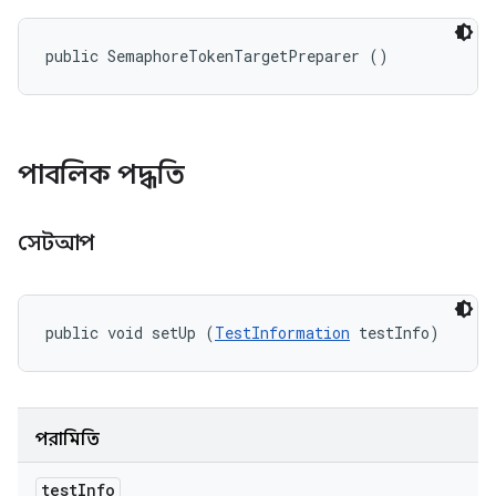
public SemaphoreTokenTargetPreparer ()
পাবলিক পদ্ধতি
সেটআপ
public void setUp (
TestInformation
 testInfo)
পরামিতি
test
Info