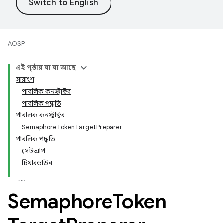
AOSP
এই পৃষ্ঠায় যা যা আছে
সারাংশ
পাবলিক কনস্ট্রাক্টর
পাবলিক পদ্ধতি
পাবলিক কনস্ট্রাক্টর
SemaphoreTokenTargetPreparer
পাবলিক পদ্ধতি
সেটআপ
টিয়ারডাউন
Semaphore
Token