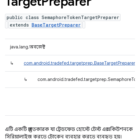
Target
Preparer
public class SemaphoreTokenTargetPreparer
extends
BaseTargetPreparer
java.lang.অবজেক্ট
↳
com.android.tradefed.targetprep.BaseTargetPreparer
↳
com.android.tradefed.targetprep.SemaphoreTok
এটি একটি প্রস্তুতকারক যা ট্রেডফেড হোস্টে টেস্ট এক্সকিউশনকে
সিরিয়ালাইজ করতে টোকেন ব্যবহার করতে ব্যবহৃত হয়।