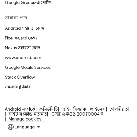
Google Groups-এ পোর্টিং
সাহায্য পান
Android সহায়তা কেন্দ্র
Pixel সহায়তা কেন্দ্র
Nexus সহায়তা কেন্দ্র
www.android.com
Google Mobile Services
Stack Overflow
সমস্যার ট্র্যাকার
Android সম্পর্কে
কমিউনিটি
আইন বিষয়ক
লাইসেন্স
গোপনীয়তা
সাইট সংক্রান্ত মতামত
ICP证合字B2-20070004号
Manage cookies