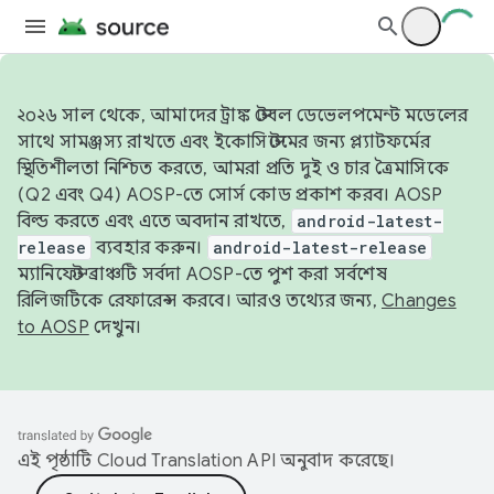
২০২৬ সাল থেকে, আমাদের ট্রাঙ্ক স্টেবল ডেভেলপমেন্ট মডেলের
সাথে সামঞ্জস্য রাখতে এবং ইকোসিস্টেমের জন্য প্ল্যাটফর্মের
স্থিতিশীলতা নিশ্চিত করতে, আমরা প্রতি দুই ও চার ত্রৈমাসিকে
(Q2 এবং Q4) AOSP-তে সোর্স কোড প্রকাশ করব। AOSP
বিল্ড করতে এবং এতে অবদান রাখতে,
android-latest-
release
ব্যবহার করুন।
android-latest-release
ম্যানিফেস্ট ব্রাঞ্চটি সর্বদা AOSP-তে পুশ করা সর্বশেষ
রিলিজটিকে রেফারেন্স করবে। আরও তথ্যের জন্য,
Changes
to AOSP
দেখুন।
এই পৃষ্ঠাটি
Cloud Translation API
অনুবাদ করেছে।