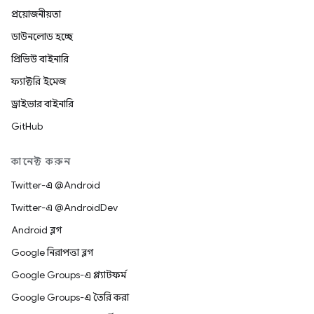
প্রয়োজনীয়তা
ডাউনলোড হচ্ছে
প্রিভিউ বাইনারি
ফ্যাক্টরি ইমেজ
ড্রাইভার বাইনারি
GitHub
কানেক্ট করুন
Twitter-এ @Android
Twitter-এ @AndroidDev
Android ব্লগ
Google নিরাপত্তা ব্লগ
Google Groups-এ প্ল্যাটফর্ম
Google Groups-এ তৈরি করা