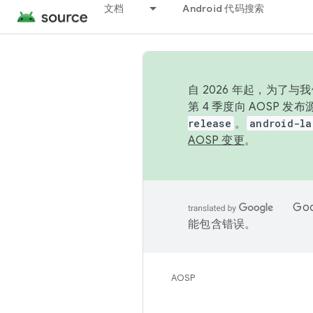
文档
Android 代码搜索
自 2026 年起，为了
第 4 季度向 AOSP 
release
。
android-la
AOSP 变更
。
Go
能包含错误。
AOSP