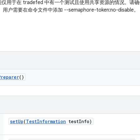
用于在 tradefed 中有一个测试且使用共享资源的情况。
需要在命令文件中添加 --semaphore-token:no-disable。
Preparer
()
set
Up
(
Test
Information
test
Info)