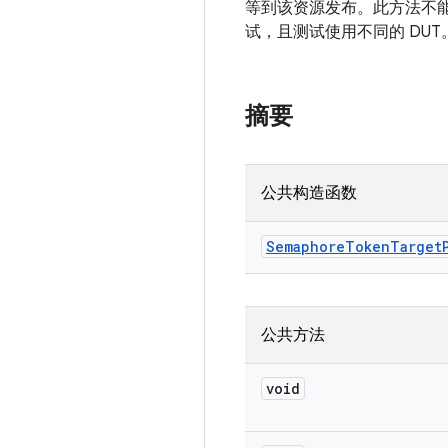
等到该资源发布。此方法不能仅
试，且测试使用不同的 DUT。用户
摘要
公共构造函数
Semaphore
Token
Target
公共方法
void