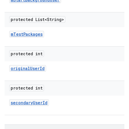
protected List<String>
m
Test
Packages
protected int
original
User
Id
protected int
secondary
User
Id