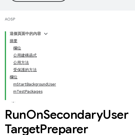
AOSP
這個頁面中的內容
摘要
欄位
公用建構函式
公用方法
受保護的方法
欄位
mStartBackgroundUser
mTestPackages
Run
On
Secondary
User
Target
Preparer