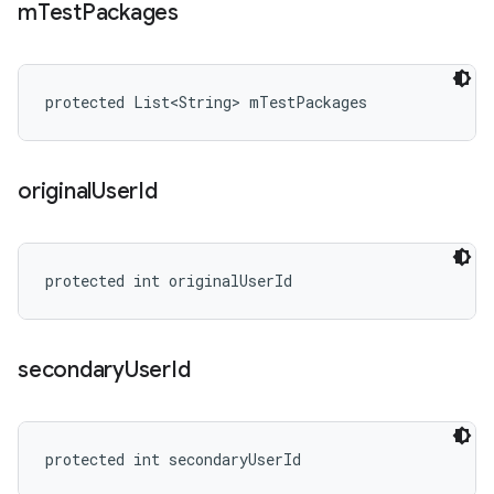
m
Test
Packages
protected List<String> mTestPackages
original
User
Id
protected int originalUserId
secondary
User
Id
protected int secondaryUserId