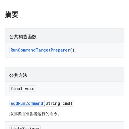
摘要
公共构造函数
Run
Command
Target
Preparer
()
公共方法
final void
add
Run
Command
(String cmd)
添加将由准备者运行的命令。
List<String>