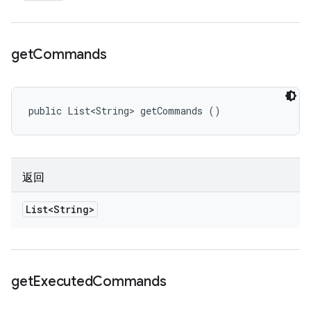
get
Commands
public List<String> getCommands ()
返回
List<String>
get
Executed
Commands