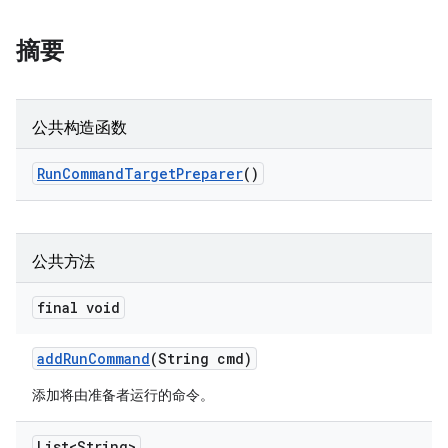
摘要
公共构造函数
Run
Command
Target
Preparer
()
公共方法
final void
add
Run
Command
(String cmd)
添加将由准备者运行的命令。
List<String>