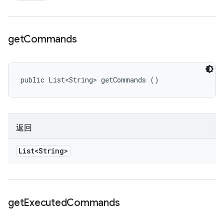
get
Commands
public List<String> getCommands ()
返回
List<String>
get
Executed
Commands