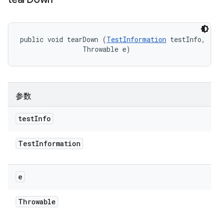
public void tearDown (
TestInformation
 testInfo, 

                Throwable e)
参数
test
Info
Test
Information
e
Throwable