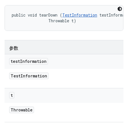
public void tearDown (
TestInformation
 testInformati
                Throwable t)
参数
test
Information
Test
Information
t
Throwable