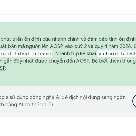
phát triển ổn định của nhánh chính và đảm bảo tính ổn địn
ẽ xuất bản mã nguồn lên AOSP vào quý 2 và quý 4 năm 2026.
droid-latest-release
. Nhánh tệp kê khai
android-lates
h gần đây nhất được chuyển đến AOSP. Để biết thêm thông t
OSP
.
gle sử dụng công nghệ AI để dịch nội dung sang ngôn
h bằng AI có thể có lỗi.