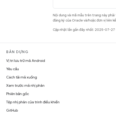
Nội dung và mã mẫu trên trang này phải
đăng ký của Oracle và/hoặc đơn vị liên k
Cập nhật lần gần đây nhất: 2025-07-27
BẢN DỰNG
Vị trí lưu trữ mã Android
Yêu cầu
Cách tải mã xuống
Xem trước mã nhị phân
Phiên bản gốc
Tệp nhị phân của trình điều khiển
GitHub