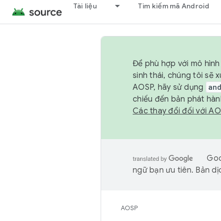
Tài liệu
Tìm kiếm mã Android
Để phù hợp với mô hình 
sinh thái, chúng tôi s
AOSP, hãy sử dụng
an
chiếu đến bản phát hàn
Các thay đổi đối với A
Goo
ngữ bạn ưu tiên. Bản dịc
AOSP