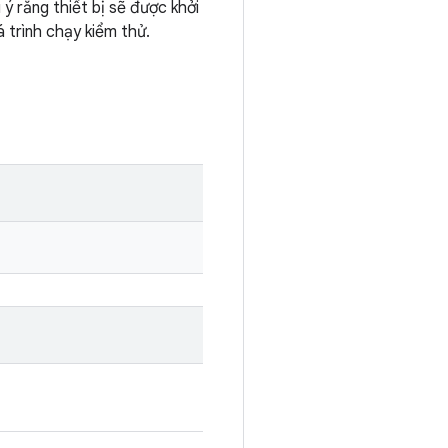
 ý rằng thiết bị sẽ được khởi
á trình chạy kiểm thử.