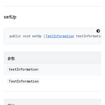
set
Up
public void setUp (
TestInformation
 testInformation
参数
test
Information
Test
Information