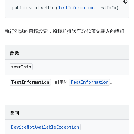
public void setUp (
TestInformation
 testInfo)
執行測試的目標設定，將模組推送至取代預先載入的模組
參數
test
Info
Test
Information
Test
Information
：叫用的
。
擲回
Device
Not
Available
Exception