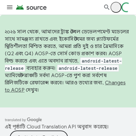
২০২৬ সাল থেকে, আমাদের ট্রাঙ্ক স্টেবল ডেভেলপমেন্ট মডেলের
সাথে সামঞ্জস্য রাখতে এবং ইকোসিস্টেমের জন্য প্ল্যাটফর্মের
স্থিতিশীলতা নিশ্চিত করতে, আমরা প্রতি দুই ও চার ত্রৈমাসিকে
(Q2 এবং Q4) AOSP-তে সোর্স কোড প্রকাশ করব। AOSP
বিল্ড করতে এবং এতে অবদান রাখতে,
android-latest-
release
ব্যবহার করুন।
android-latest-release
ম্যানিফেস্ট ব্রাঞ্চটি সর্বদা AOSP-তে পুশ করা সর্বশেষ
রিলিজটিকে রেফারেন্স করবে। আরও তথ্যের জন্য,
Changes
to AOSP
দেখুন।
এই পৃষ্ঠাটি
Cloud Translation API
অনুবাদ করেছে।