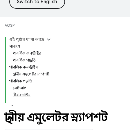
AOSP
এই পৃষ্ঠায় যা যা আছে
সারাংশ
পাবলিক কনস্ট্রাক্টর
পাবলিক পদ্ধতি
পাবলিক কনস্ট্রাক্টর
স্থানীয় এমুলেটর স্ন্যাপশট
পাবলিক পদ্ধতি
সেটআপ
টিয়ারডাউন
স্থানীয় এমুলেটর স্ন্যাপশট