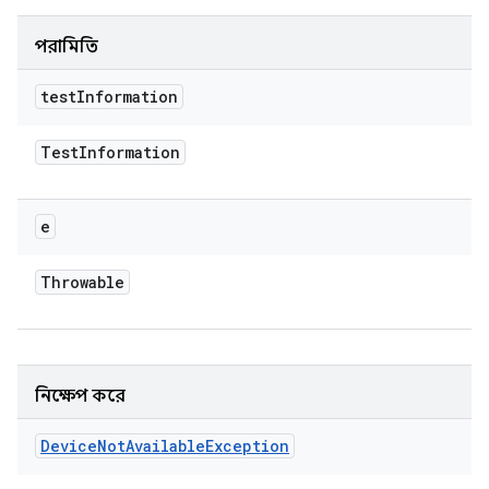
পরামিতি
test
Information
Test
Information
e
Throwable
নিক্ষেপ করে
Device
Not
Available
Exception