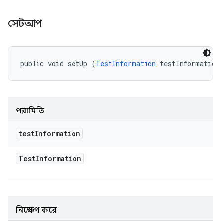
সেটআপ
public void setUp (
TestInformation
 testInformation
পরামিতি
test
Information
Test
Information
নিক্ষেপ করে