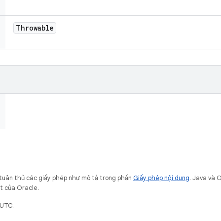
Throwable
 tuân thủ các giấy phép như mô tả trong phần
Giấy phép nội dung
. Java và 
ết của Oracle.
 UTC.