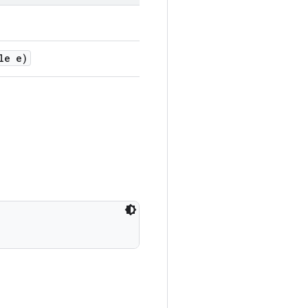
le e)