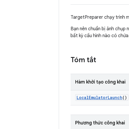
TargetPreparer chạy trình 
Bạn nên chuẩn bị ảnh chụp n
bất kỳ cấu hình nào có chứa
Tóm tắt
Hàm khởi tạo công khai
Local
Emulator
Launch
()
Phương thức công khai