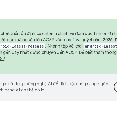
phát triển ổn định của nhánh chính và đảm bảo tính ổn địn
ẽ xuất bản mã nguồn lên AOSP vào quý 2 và quý 4 năm 2026.
droid-latest-release
. Nhánh tệp kê khai
android-lates
h gần đây nhất được chuyển đến AOSP. Để biết thêm thông t
OSP
.
gle sử dụng công nghệ AI để dịch nội dung sang ngôn
h bằng AI có thể có lỗi.