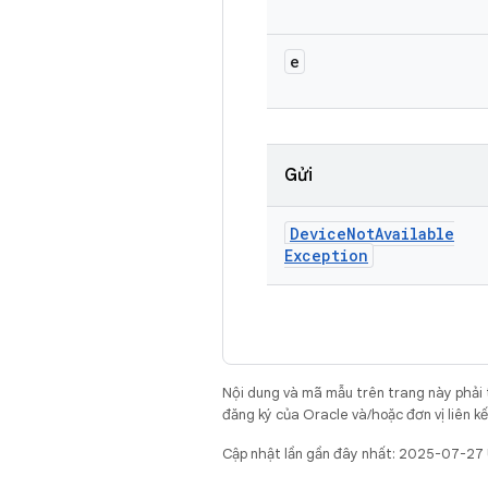
e
Gửi
Device
Not
Available
Exception
Nội dung và mã mẫu trên trang này phải
đăng ký của Oracle và/hoặc đơn vị liên k
Cập nhật lần gần đây nhất: 2025-07-27