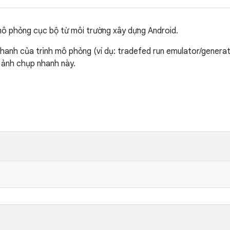
mô phỏng cục bộ từ môi trường xây dựng Android.
hanh của trình mô phỏng (ví dụ: tradefed run emulator/genera
 ảnh chụp nhanh này.