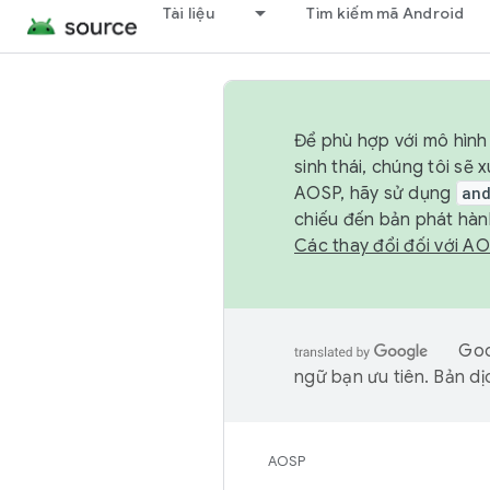
Tài liệu
Tìm kiếm mã Android
Để phù hợp với mô hình 
sinh thái, chúng tôi s
AOSP, hãy sử dụng
an
chiếu đến bản phát hàn
Các thay đổi đối với A
Goo
ngữ bạn ưu tiên. Bản dịc
AOSP