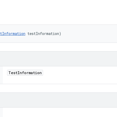
tInformation
 testInformation)
Test
Information