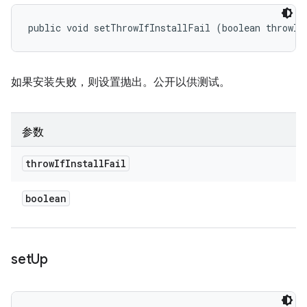
public void setThrowIfInstallFail (boolean throwIf
如果安装失败，则设置抛出。公开以供测试。
参数
throw
If
Install
Fail
boolean
set
Up