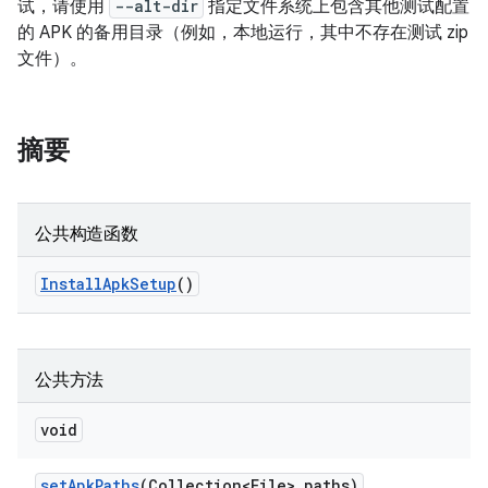
试，请使用
--alt-dir
指定文件系统上包含其他测试配置
的 APK 的备用目录（例如，本地运行，其中不存在测试 zip
文件）。
摘要
公共构造函数
Install
Apk
Setup
()
公共方法
void
set
Apk
Paths
(Collection<File> paths)